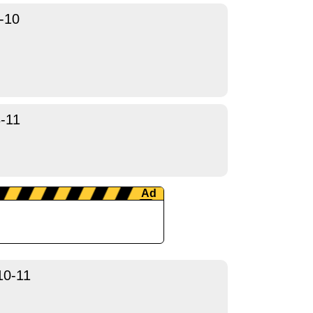
-10
-11
10-11