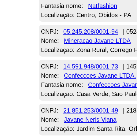
Fantasia nome:
Natfashion
Localização: Centro, Obidos - PA
CNPJ:
05.245.208/0001-94
| 052
Nome:
Mineracao Javane LTDA
Localização: Zona Rural, Corrego
CNPJ:
14.591.948/0001-73
| 145
Nome:
Confeccoes Javane LTDA.
Fantasia nome:
Confeccoes Java
Localização: Casa Verde, Sao Paul
CNPJ:
21.851.253/0001-49
| 218
Nome:
Javane Neris Viana
Localização: Jardim Santa Rita, Or