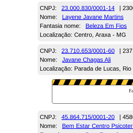
CNPJ:
23.000.830/0001-14
| 230
Nome:
Layene Javane Martins
Fantasia nome:
Beleza Em Fios
Localização: Centro, Araxa - MG
CNPJ:
23.710.653/0001-60
| 237
Nome:
Javane Chagas Ali
Localização: Parada de Lucas, Rio 
CNPJ:
45.864.715/0001-20
| 458
Nome:
Bem Estar Centro Psicoter