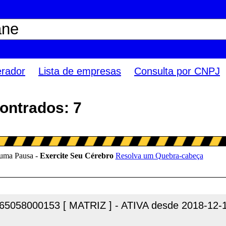
erador
Lista de empresas
Consulta por CNPJ
ontrados: 7
65058000153 [ MATRIZ ] - ATIVA desde 2018-12-