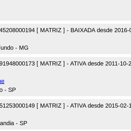
45208000194 [ MATRIZ ] - BAIXADA desde 2016-
 Fundo - MG
91948000173 [ MATRIZ ] - ATIVA desde 2011-10-
ne
o - SP
51253000149 [ MATRIZ ] - ATIVA desde 2015-02-
landia - SP