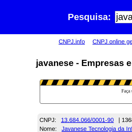
Pesquisa:
CNPJ.info
CNPJ online g
javanese - Empresas e
CNPJ:
13.684.066/0001-90
| 136
Nome:
Javanese Tecnologia da I