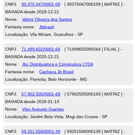
CNPJ:
30.375.047/0001-09
| 30375047000109 [ MATRIZ ] -
BAIXADA desde 2018-12-21
Nome:
Valmir Oliveira dos Santos
Fantasia nome:
Jbbrasil
Localização: Vila Miriam, Guarulhos - SP
CNPJ:
71.499.602/0002-64
| 71499602000264 [ FILIAL ] -
BAIXADA desde 2020-12-21
Nome:
Jbc Distribuidora e Construtora LTDA
Fantasia nome:
Cachaca Jb Brasil
Localização: Floresta, Belo Horizonte - MG
CNPJ:
57.902.505/0001-69
| 57902505000169 [ MATRIZ ] -
BAIXADA desde 2026-01-13
Nome:
Vitor Augusto Guertes
Localização: Jardim Bela Vista, Mogi das Cruzes - SP
CNPJ:
59.251.566/0001-39
| 59251566000139 [ MATRIZ ] -