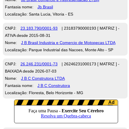
Fantasia nome:
Jb Brasil
Localização: Santa Lucia, Vitoria - ES
CNPJ:
23.183.790/0001-93
| 23183790000193 [ MATRIZ ] -
ATIVA desde 2015-08-31
Nome:
J B Brasil Industria e Comercio de Motopecas LTDA
Localização: Parque Industrial das Nacoes, Monte Alto - SP
CNPJ:
26.246.231/0001-73
| 26246231000173 [ MATRIZ ] -
BAIXADA desde 2026-07-03
Nome:
J B C Construtora LTDA
Fantasia nome:
J B C Construtora
Localização: Floresta, Belo Horizonte - MG