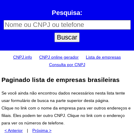
Pesquisa:
CNPJ.info
CNPJ online gerador
Lista de empresas
Consulta por CNPJ
Paginado lista de empresas brasileiras
Se você ainda não encontrou dados necessários nesta lista tente
usar formulário de busca na parte superior desta página.
Clique no link com o nome da empresa para ver outros endereços e
filiais. Eles podem ter outro CNPJ. Clique no link com o endereço
para ver os números de telefone.
< Anterior
|
Próxima >