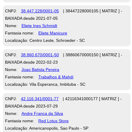
CNPJ:
38.447.228/0001-05
| 38447228000105 [ MATRIZ ] -
BAIXADA desde 2021-07-05
Nome:
Eliete Ines Schmidt
Fantasia nome:
Eliete Manicure
Localização: Centro Leste, Schroeder - SC
CNPJ:
38.860.670/0001-50
| 38860670000150 [ MATRIZ ] -
BAIXADA desde 2022-02-23
Nome:
Joao Batista Pereira
Fantasia nome:
Trabalhos & Mahdi
Localização: Vila Esperanca, Imbituba - SC
CNPJ:
42.116.341/0001-77
| 42116341000177 [ MATRIZ ] -
BAIXADA desde 2023-07-29
Nome:
Andre Franca da Silva
Fantasia nome:
Red Lotus Store
Localização: Americanopolis, Sao Paulo - SP