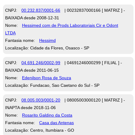
CNPJ:
00.232.837/0001-66
| 00232837000166 [ MATRIZ ] -
BAIXADA desde 2008-12-31
Nome:
Hessimed com de Prods Laboratoriais Cir e Odont
LTDA
Fantasia nome:
Hessimd
Localização: Cidade da Flores, Osasco - SP
CNPJ:
04.691.246/0002-99
| 04691246000299 [ FILIAL ] -
BAIXADA desde 2011-06-15
Nome:
Edenilson Rosa de Souza
Localização: Fundacao, Sao Caetano do Sul - SP
CNPJ:
08.005.003/0001-20
| 08005003000120 [ MATRIZ ] -
INAPTA desde 2018-11-06
Nome:
Rosarito Galdino da Costa
Fantasia nome:
Casa das Antenas
Localização: Centro, Itumbiara - GO