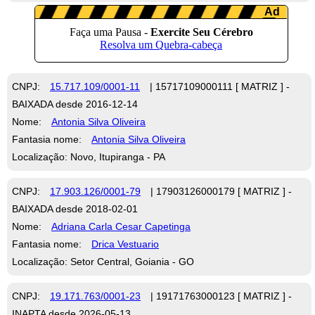
CNPJ:
15.717.109/0001-11
| 15717109000111 [ MATRIZ ] -
BAIXADA desde 2016-12-14
Nome:
Antonia Silva Oliveira
Fantasia nome:
Antonia Silva Oliveira
Localização: Novo, Itupiranga - PA
CNPJ:
17.903.126/0001-79
| 17903126000179 [ MATRIZ ] -
BAIXADA desde 2018-02-01
Nome:
Adriana Carla Cesar Capetinga
Fantasia nome:
Drica Vestuario
Localização: Setor Central, Goiania - GO
CNPJ:
19.171.763/0001-23
| 19171763000123 [ MATRIZ ] -
INAPTA desde 2026-05-13