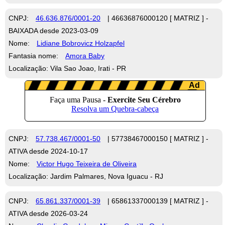
CNPJ:
46.636.876/0001-20
| 46636876000120 [ MATRIZ ] -
BAIXADA desde 2023-03-09
Nome:
Lidiane Bobrovicz Holzapfel
Fantasia nome:
Amora Baby
Localização: Vila Sao Joao, Irati - PR
CNPJ:
57.738.467/0001-50
| 57738467000150 [ MATRIZ ] -
ATIVA desde 2024-10-17
Nome:
Victor Hugo Teixeira de Oliveira
Localização: Jardim Palmares, Nova Iguacu - RJ
CNPJ:
65.861.337/0001-39
| 65861337000139 [ MATRIZ ] -
ATIVA desde 2026-03-24