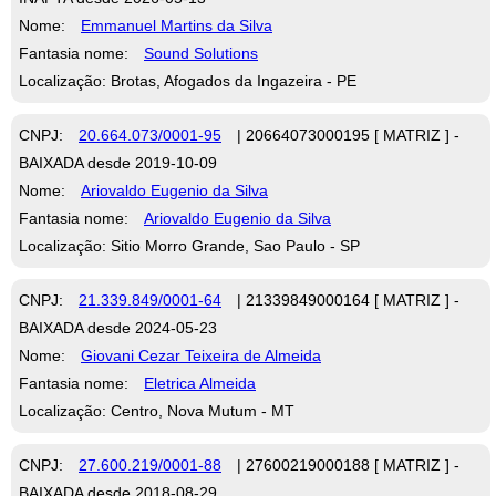
Nome:
Emmanuel Martins da Silva
Fantasia nome:
Sound Solutions
Localização: Brotas, Afogados da Ingazeira - PE
CNPJ:
20.664.073/0001-95
| 20664073000195 [ MATRIZ ] -
BAIXADA desde 2019-10-09
Nome:
Ariovaldo Eugenio da Silva
Fantasia nome:
Ariovaldo Eugenio da Silva
Localização: Sitio Morro Grande, Sao Paulo - SP
CNPJ:
21.339.849/0001-64
| 21339849000164 [ MATRIZ ] -
BAIXADA desde 2024-05-23
Nome:
Giovani Cezar Teixeira de Almeida
Fantasia nome:
Eletrica Almeida
Localização: Centro, Nova Mutum - MT
CNPJ:
27.600.219/0001-88
| 27600219000188 [ MATRIZ ] -
BAIXADA desde 2018-08-29