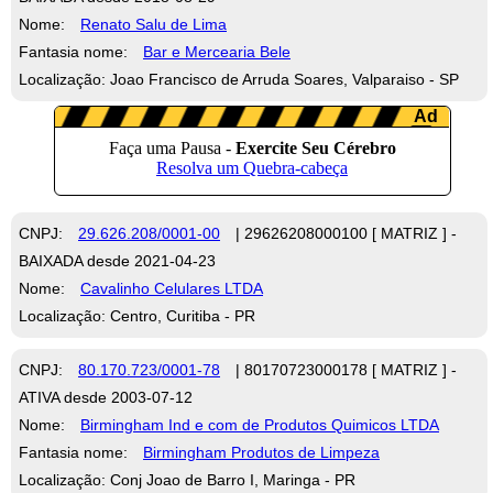
Nome:
Renato Salu de Lima
Fantasia nome:
Bar e Mercearia Bele
Localização: Joao Francisco de Arruda Soares, Valparaiso - SP
CNPJ:
29.626.208/0001-00
| 29626208000100 [ MATRIZ ] -
BAIXADA desde 2021-04-23
Nome:
Cavalinho Celulares LTDA
Localização: Centro, Curitiba - PR
CNPJ:
80.170.723/0001-78
| 80170723000178 [ MATRIZ ] -
ATIVA desde 2003-07-12
Nome:
Birmingham Ind e com de Produtos Quimicos LTDA
Fantasia nome:
Birmingham Produtos de Limpeza
Localização: Conj Joao de Barro I, Maringa - PR