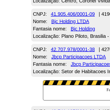
Localização: Centro, Coronel Vivid
CNPJ:
41.905.406/0001-09
| 419
Nome:
Bjc Holding LTDA
Fantasia nome:
Bjc Holding
Localização: Plano Piloto, Brasilia 
CNPJ:
42.707.978/0001-38
| 427
Nome:
Jbcp Participacoes LTDA
Fantasia nome:
Jbcp Participacoe
Localização: Setor de Habitacoes In