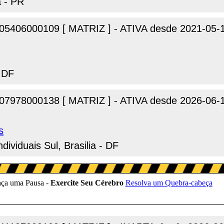
a - PR
05406000109 [ MATRIZ ] - ATIVA desde 2021-05-
- DF
07978000138 [ MATRIZ ] - ATIVA desde 2026-06-
s
dividuais Sul, Brasilia - DF