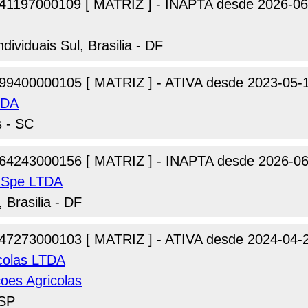
41197000109 [ MATRIZ ] - INAPTA desde 2026-06
dividuais Sul, Brasilia - DF
99400000105 [ MATRIZ ] - ATIVA desde 2023-05-
TDA
s - SC
64243000156 [ MATRIZ ] - INAPTA desde 2026-06
s Spe LTDA
 Brasilia - DF
47273000103 [ MATRIZ ] - ATIVA desde 2024-04-
colas LTDA
oes Agricolas
 SP