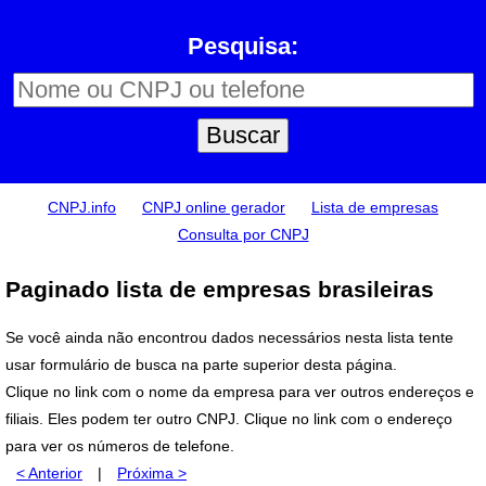
Pesquisa:
CNPJ.info
CNPJ online gerador
Lista de empresas
Consulta por CNPJ
Paginado lista de empresas brasileiras
Se você ainda não encontrou dados necessários nesta lista tente
usar formulário de busca na parte superior desta página.
Clique no link com o nome da empresa para ver outros endereços e
filiais. Eles podem ter outro CNPJ. Clique no link com o endereço
para ver os números de telefone.
< Anterior
|
Próxima >