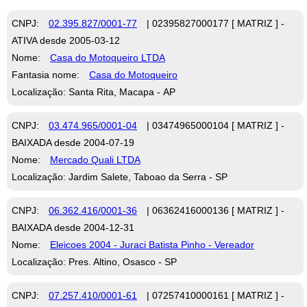
CNPJ:
02.395.827/0001-77
| 02395827000177 [ MATRIZ ] -
ATIVA desde 2005-03-12
Nome:
Casa do Motoqueiro LTDA
Fantasia nome:
Casa do Motoqueiro
Localização: Santa Rita, Macapa - AP
CNPJ:
03.474.965/0001-04
| 03474965000104 [ MATRIZ ] -
BAIXADA desde 2004-07-19
Nome:
Mercado Quali LTDA
Localização: Jardim Salete, Taboao da Serra - SP
CNPJ:
06.362.416/0001-36
| 06362416000136 [ MATRIZ ] -
BAIXADA desde 2004-12-31
Nome:
Eleicoes 2004 - Juraci Batista Pinho - Vereador
Localização: Pres. Altino, Osasco - SP
CNPJ:
07.257.410/0001-61
| 07257410000161 [ MATRIZ ] -