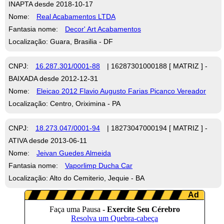
INAPTA desde 2018-10-17
Nome:
Real Acabamentos LTDA
Fantasia nome:
Decor' Art Acabamentos
Localização: Guara, Brasilia - DF
CNPJ:
16.287.301/0001-88
| 16287301000188 [ MATRIZ ] -
BAIXADA desde 2012-12-31
Nome:
Eleicao 2012 Flavio Augusto Farias Picanco Vereador
Localização: Centro, Oriximina - PA
CNPJ:
18.273.047/0001-94
| 18273047000194 [ MATRIZ ] -
ATIVA desde 2013-06-11
Nome:
Jeivan Guedes Almeida
Fantasia nome:
Vaporlimp Ducha Car
Localização: Alto do Cemiterio, Jequie - BA