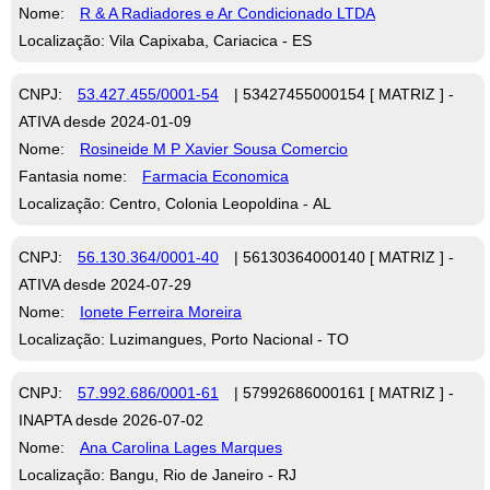
Nome:
R & A Radiadores e Ar Condicionado LTDA
Localização: Vila Capixaba, Cariacica - ES
CNPJ:
53.427.455/0001-54
| 53427455000154 [ MATRIZ ] -
ATIVA desde 2024-01-09
Nome:
Rosineide M P Xavier Sousa Comercio
Fantasia nome:
Farmacia Economica
Localização: Centro, Colonia Leopoldina - AL
CNPJ:
56.130.364/0001-40
| 56130364000140 [ MATRIZ ] -
ATIVA desde 2024-07-29
Nome:
Ionete Ferreira Moreira
Localização: Luzimangues, Porto Nacional - TO
CNPJ:
57.992.686/0001-61
| 57992686000161 [ MATRIZ ] -
INAPTA desde 2026-07-02
Nome:
Ana Carolina Lages Marques
Localização: Bangu, Rio de Janeiro - RJ