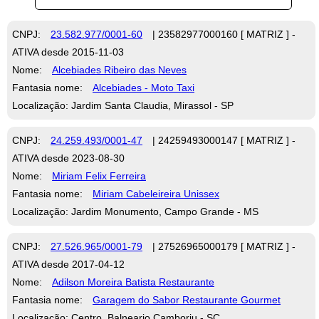
CNPJ:
23.582.977/0001-60
| 23582977000160 [ MATRIZ ] -
ATIVA desde 2015-11-03
Nome:
Alcebiades Ribeiro das Neves
Fantasia nome:
Alcebiades - Moto Taxi
Localização: Jardim Santa Claudia, Mirassol - SP
CNPJ:
24.259.493/0001-47
| 24259493000147 [ MATRIZ ] -
ATIVA desde 2023-08-30
Nome:
Miriam Felix Ferreira
Fantasia nome:
Miriam Cabeleireira Unissex
Localização: Jardim Monumento, Campo Grande - MS
CNPJ:
27.526.965/0001-79
| 27526965000179 [ MATRIZ ] -
ATIVA desde 2017-04-12
Nome:
Adilson Moreira Batista Restaurante
Fantasia nome:
Garagem do Sabor Restaurante Gourmet
Localização: Centro, Balneario Camboriu - SC