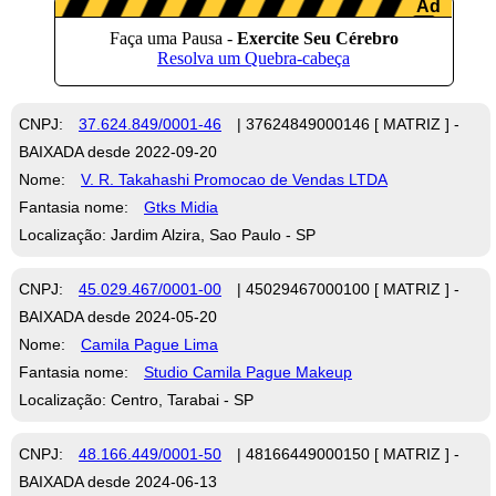
CNPJ:
37.624.849/0001-46
| 37624849000146 [ MATRIZ ] -
BAIXADA desde 2022-09-20
Nome:
V. R. Takahashi Promocao de Vendas LTDA
Fantasia nome:
Gtks Midia
Localização: Jardim Alzira, Sao Paulo - SP
CNPJ:
45.029.467/0001-00
| 45029467000100 [ MATRIZ ] -
BAIXADA desde 2024-05-20
Nome:
Camila Pague Lima
Fantasia nome:
Studio Camila Pague Makeup
Localização: Centro, Tarabai - SP
CNPJ:
48.166.449/0001-50
| 48166449000150 [ MATRIZ ] -
BAIXADA desde 2024-06-13