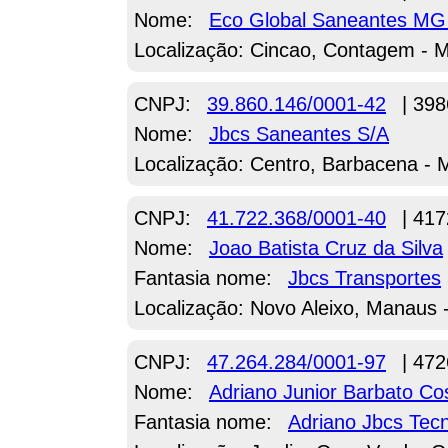
Nome:
Eco Global Saneantes M
Localização: Cincao, Contagem - 
CNPJ:
39.860.146/0001-42
| 398
Nome:
Jbcs Saneantes S/A
Localização: Centro, Barbacena -
CNPJ:
41.722.368/0001-40
| 417
Nome:
Joao Batista Cruz da Silva
Fantasia nome:
Jbcs Transportes
Localização: Novo Aleixo, Manaus 
CNPJ:
47.264.284/0001-97
| 472
Nome:
Adriano Junior Barbato Cos
Fantasia nome:
Adriano Jbcs Tecn