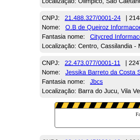
Localização: Olimpico, Sao Caetan
CNPJ:
21.488.327/0001-24
| 214
Nome:
O.B de Queiroz Informaco
Fantasia nome:
Citycred Informac
Localização: Centro, Cassilandia -
CNPJ:
22.473.077/0001-11
| 224
Nome:
Jessika Barreto da Costa 
Fantasia nome:
Jbcs
Localização: Barra do Jucu, Vila Ve