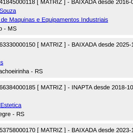
41845000118 [ MATRIZ ] - BAIXADA desde 2016-
 Souza
de Maquinas e Equipamentos Industriais
io - MS
63330000150 [ MATRIZ ] - BAIXADA desde 2025-
os
achoeirinha - RS
66384000185 [ MATRIZ ] - INAPTA desde 2018-10
Estetica
egre - RS
53758000170 [ MATRIZ ] - BAIXADA desde 2023-