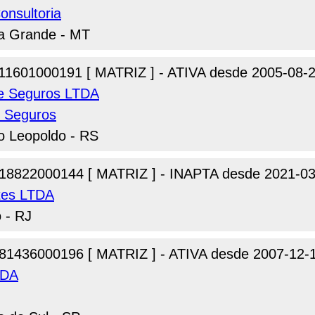
onsultoria
ea Grande - MT
11601000191 [ MATRIZ ] - ATIVA desde 2005-08-
de Seguros LTDA
e Seguros
o Leopoldo - RS
18822000144 [ MATRIZ ] - INAPTA desde 2021-03
tes LTDA
o - RJ
81436000196 [ MATRIZ ] - ATIVA desde 2007-12-
TDA