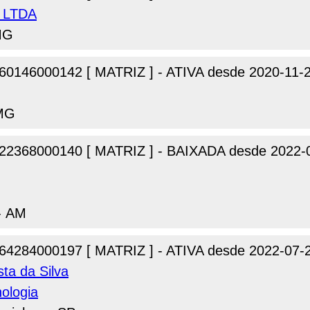
G LTDA
MG
60146000142 [ MATRIZ ] - ATIVA desde 2020-11-
 MG
22368000140 [ MATRIZ ] - BAIXADA desde 2022-
- AM
64284000197 [ MATRIZ ] - ATIVA desde 2022-07-
ta da Silva
ologia