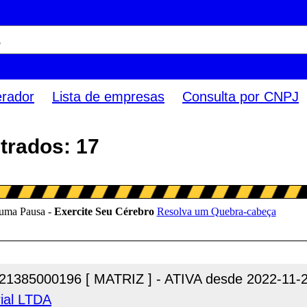
erador
Lista de empresas
Consulta por CNPJ
trados: 17
21385000196 [ MATRIZ ] - ATIVA desde 2022-11-
ial LTDA