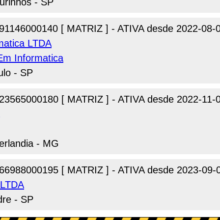
urinhos - SP
91146000140 [ MATRIZ ] - ATIVA desde 2022-08-
matica LTDA
Em Informatica
ulo - SP
23565000180 [ MATRIZ ] - ATIVA desde 2022-11-
berlandia - MG
66988000195 [ MATRIZ ] - ATIVA desde 2023-09-
a LTDA
dre - SP