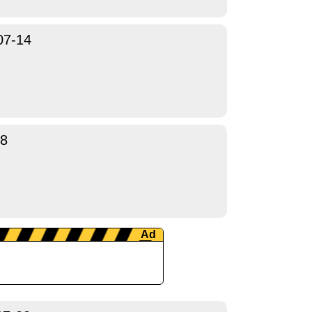
07-14
18