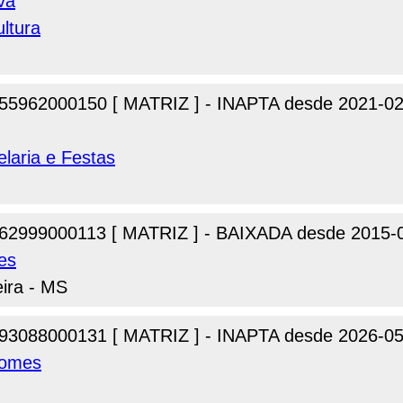
va
ultura
55962000150 [ MATRIZ ] - INAPTA desde 2021-02
elaria e Festas
62999000113 [ MATRIZ ] - BAIXADA desde 2015-
es
eira - MS
93088000131 [ MATRIZ ] - INAPTA desde 2026-05
Gomes