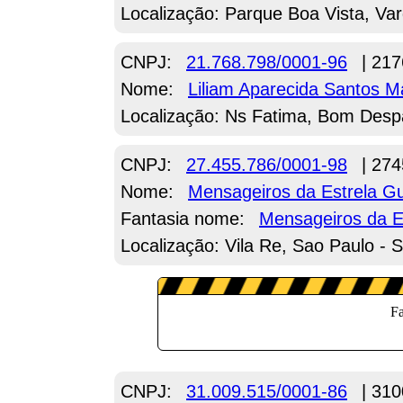
Localização: Parque Boa Vista, Va
CNPJ:
21.768.798/0001-96
| 217
Nome:
Liliam Aparecida Santos M
Localização: Ns Fatima, Bom Des
CNPJ:
27.455.786/0001-98
| 274
Nome:
Mensageiros da Estrela G
Fantasia nome:
Mensageiros da E
Localização: Vila Re, Sao Paulo - 
CNPJ:
31.009.515/0001-86
| 310