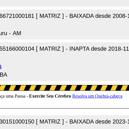
66721000181 [ MATRIZ ] - BAIXADA desde 2008-
uru - AM
55166000104 [ MATRIZ ] - INAPTA desde 2018-11
a
 BA
30151000150 [ MATRIZ ] - BAIXADA desde 2023-