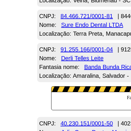
Localização: Velha, Blumenau - SC
CNPJ:
84.466.721/0001-81
| 844
Nome:
Sure Endo Dental LTDA
Localização: Terra Preta, Manacap
CNPJ:
91.255.166/0001-04
| 912
Nome:
Derli Telles Leite
Fantasia nome:
Banda Bunda Ric
Localização: Amaralina, Salvador -
CNPJ:
40.230.151/0001-50
| 402