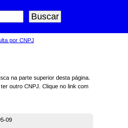
lta por CNPJ
sca na parte superior desta página.
 ter outro CNPJ. Clique no link com
05-09