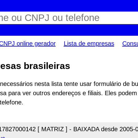
CNPJ online gerador
Lista de empresas
Consu
esas brasileiras
ecessários nesta lista tente usar formulário de bu
a para ver outros endereços e filiais. Eles podem
telefone.
17827000142 [ MATRIZ ] - BAIXADA desde 2005-