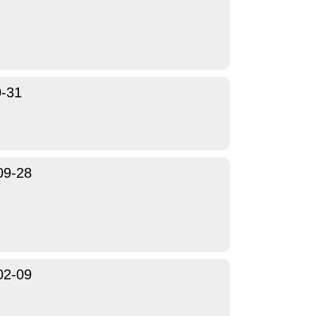
0-31
09-28
02-09