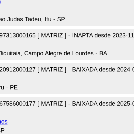
a
ao Judas Tadeu, Itu - SP
97313000165 [ MATRIZ ] - INAPTA desde 2023-11
Jiquitaia, Campo Alegre de Lourdes - BA
20912000127 [ MATRIZ ] - BAIXADA desde 2024-
ru - PE
67586000177 [ MATRIZ ] - BAIXADA desde 2025-
nos
SP