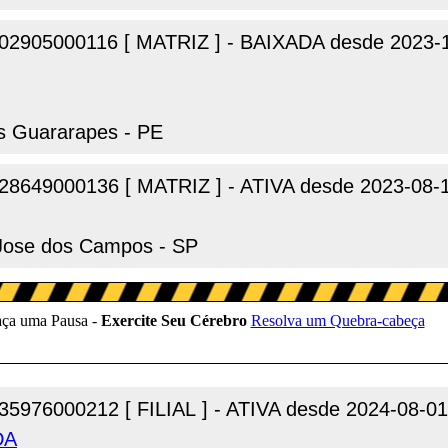
02905000116 [ MATRIZ ] - BAIXADA desde 2023-
os Guararapes - PE
28649000136 [ MATRIZ ] - ATIVA desde 2023-08-
 Jose dos Campos - SP
35976000212 [ FILIAL ] - ATIVA desde 2024-08-01
DA