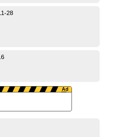
11-28
16