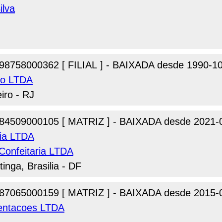
ilva
98758000362 [ FILIAL ] - BAIXADA desde 1990-1
io LTDA
iro - RJ
84509000105 [ MATRIZ ] - BAIXADA desde 2021-
ria LTDA
Confeitaria LTDA
tinga, Brasilia - DF
87065000159 [ MATRIZ ] - BAIXADA desde 2015-
sentacoes LTDA