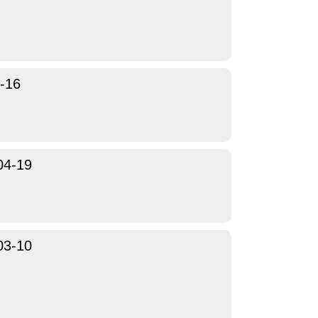
-16
04-19
03-10