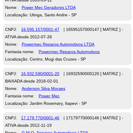
Nome:
Power Mec Geradores LTDA
Localização: Utinga, Santo Andre - SP
CNPJ:
16.595.157/0001-47
| 16595157000147 [ MATRIZ ] -
ATIVA desde 2012-07-26
Nome:
Powermec Reparos Automotivos LTDA
Fantasia nome:
Powermec Reparos Automotivos
Localização: Centro, Mogi das Cruzes - SP
CNPJ:
16.932.590/0001-20
| 16932590000120 [ MATRIZ ] -
BAIXADA desde 2018-02-01
Nome:
Anderson Silva Moraes
Fantasia nome:
Power Mec
Localização: Jardim Rosemary, Itapevi - SP
CNPJ:
17.179.770/0001-46
| 17179770000146 [ MATRIZ ] -
ATIVA desde 2012-11-19
Nome:
G.M.O. Servicos Automotivos LTDA