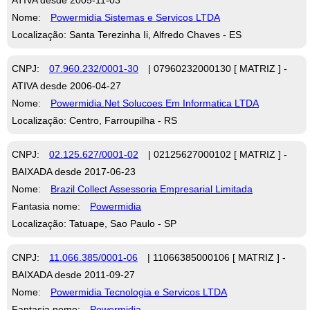
Nome:
Powermidia Sistemas e Servicos LTDA
Localização: Santa Terezinha Ii, Alfredo Chaves - ES
CNPJ:
07.960.232/0001-30
| 07960232000130 [ MATRIZ ] -
ATIVA desde 2006-04-27
Nome:
Powermidia.Net Solucoes Em Informatica LTDA
Localização: Centro, Farroupilha - RS
CNPJ:
02.125.627/0001-02
| 02125627000102 [ MATRIZ ] -
BAIXADA desde 2017-06-23
Nome:
Brazil Collect Assessoria Empresarial Limitada
Fantasia nome:
Powermidia
Localização: Tatuape, Sao Paulo - SP
CNPJ:
11.066.385/0001-06
| 11066385000106 [ MATRIZ ] -
BAIXADA desde 2011-09-27
Nome:
Powermidia Tecnologia e Servicos LTDA
Fantasia nome:
Powermidia