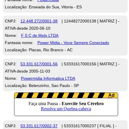
Localização: Enseada do Sua, Vitoria - ES
CNPJ:
12.448.272/0001-38
| 12448272000138 [ MATRIZ ] -
ATIVA desde 2020-06-10
Nome:
F S C de Melo LTDA
Fantasia nome:
Power Midia - Voce Sempre Conectado
Localização: Placas, Rio Branco - AC
CNPJ:
53.331.617/0001-56
| 53331617000156 [ MATRIZ ] -
ATIVA desde 2005-11-03
Nome:
Powermidia Informatica LTDA
Localização: Belenzinho, Sao Paulo - SP
CNPJ:
53.331.617/0002-37
| 53331617000237 [ FILIAL ] -