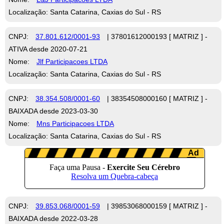
Localização: Santa Catarina, Caxias do Sul - RS
CNPJ:
37.801.612/0001-93
| 37801612000193 [ MATRIZ ] -
ATIVA desde 2020-07-21
Nome:
Jlf Participacoes LTDA
Localização: Santa Catarina, Caxias do Sul - RS
CNPJ:
38.354.508/0001-60
| 38354508000160 [ MATRIZ ] -
BAIXADA desde 2023-03-30
Nome:
Mns Participacoes LTDA
Localização: Santa Catarina, Caxias do Sul - RS
CNPJ:
39.853.068/0001-59
| 39853068000159 [ MATRIZ ] -
BAIXADA desde 2022-03-28