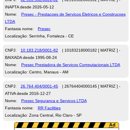
INAPTA desde 2026-05-12
Nome:
Presec - Prestacoes de Servicos Eletricos e Construcoes
LTDA
Fantasia nome:
Presec
Localização: Serrinha, Fortaleza - CE
CNPJ:
10.183.218/0001-82
| 10183218000182 [ MATRIZ ] -
BAIXADA desde 1995-08-24
Nome:
Presec Prestadora de Servicos Computacionais LTDA
Localização: Centro, Manaus - AM
CNPJ:
26.764.404/0001-45
| 26764404000145 [ MATRIZ ] -
ATIVA desde 2016-12-27
Nome:
Presec Seguranca e Servicos LTDA
Fantasia nome:
RR Facilities
Localização: Zona Central, Rio Claro - SP