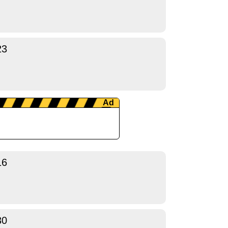
23
16
30