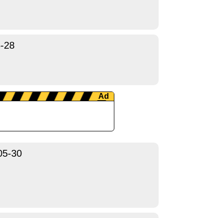
-28
05-30