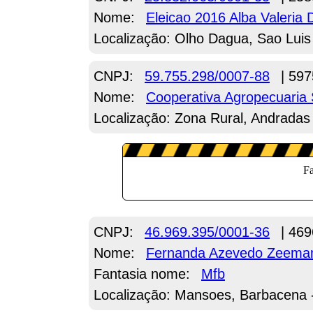
Nome:
Eleicao 2016 Alba Valeria
Localização: Olho Dagua, Sao Luis
CNPJ:
59.755.298/0007-88
| 597
Nome:
Cooperativa Agropecuaria
Localização: Zona Rural, Andrada
CNPJ:
46.969.395/0001-36
| 469
Nome:
Fernanda Azevedo Zeema
Fantasia nome:
Mfb
Localização: Mansoes, Barbacena