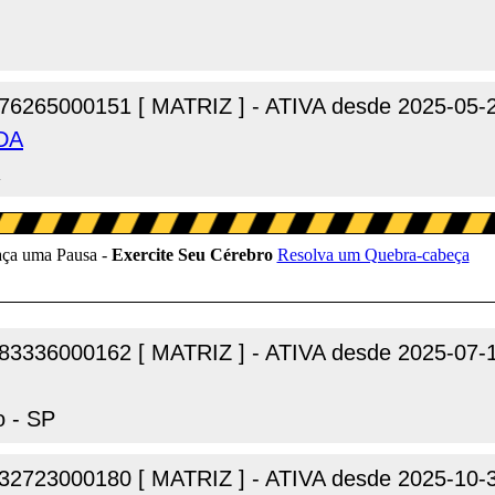
76265000151 [ MATRIZ ] - ATIVA desde 2025-05-
TDA
R
83336000162 [ MATRIZ ] - ATIVA desde 2025-07-
o - SP
32723000180 [ MATRIZ ] - ATIVA desde 2025-10-