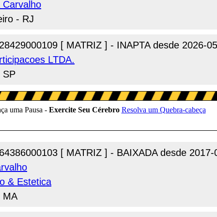
 Carvalho
iro - RJ
28429000109 [ MATRIZ ] - INAPTA desde 2026-05
rticipacoes LTDA.
- SP
64386000103 [ MATRIZ ] - BAIXADA desde 2017-
rvalho
o & Estetica
 - MA