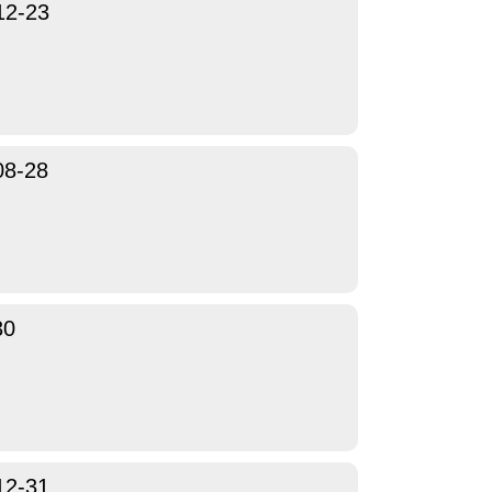
12-23
08-28
30
12-31