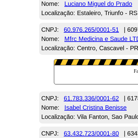
Nome:
Luciano Miguel do Prado
Localização: Estaleiro, Triunfo - RS
CNPJ:
60.976.265/0001-51
| 609
Nome:
Mfrc Medicina e Saude L
Localização: Centro, Cascavel - P
CNPJ:
61.783.336/0001-62
| 617
Nome:
Isabel Cristina Benisse
Localização: Vila Fanton, Sao Paul
CNPJ:
63.432.723/0001-80
| 634