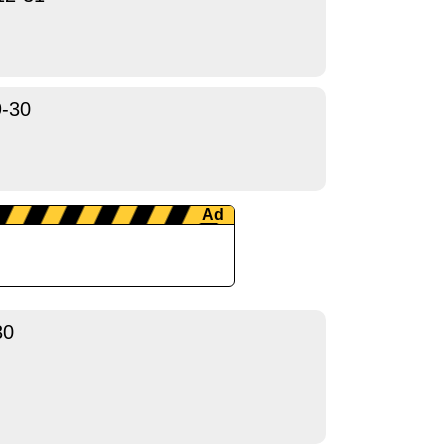
9-30
30