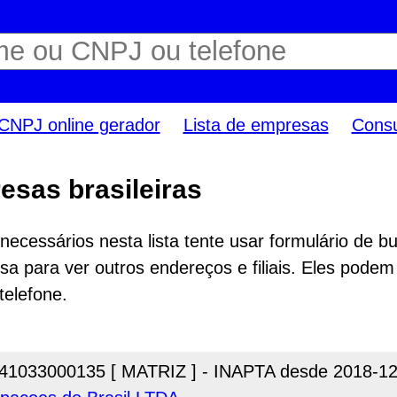
CNPJ online gerador
Lista de empresas
Consu
esas brasileiras
ecessários nesta lista tente usar formulário de bu
a para ver outros endereços e filiais. Eles podem
telefone.
41033000135 [ MATRIZ ] - INAPTA desde 2018-12