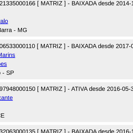
21335000166 [ MATRIZ ] - BAIXADA desde 2014-
alo
Barra - MG
06533000110 [ MATRIZ ] - BAIXADA desde 2017-
Marins
oes
o - SP
97948000150 [ MATRIZ ] - ATIVA desde 2016-05-
cante
CE
32063000135 [ MATRIZ ] - BAIXADA desde 2016-