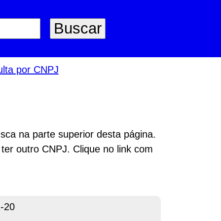
lta por CNPJ
sca na parte superior desta página.
 ter outro CNPJ. Clique no link com
-20