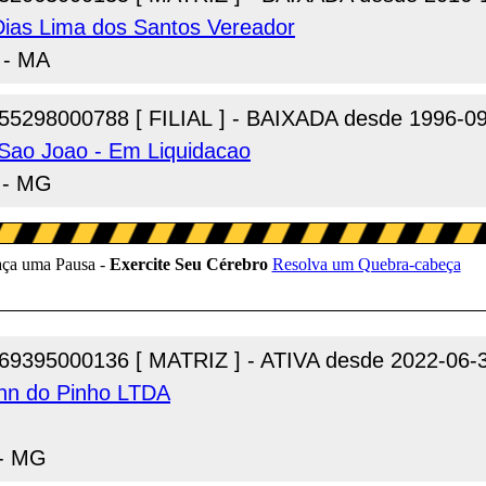
 Dias Lima dos Santos Vereador
 - MA
55298000788 [ FILIAL ] - BAIXADA desde 1996-0
 Sao Joao - Em Liquidacao
s - MG
69395000136 [ MATRIZ ] - ATIVA desde 2022-06-
nn do Pinho LTDA
 - MG