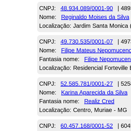
CNPJ:
48.934.089/0001-90
| 489
Nome:
Reginaldo Moises da Silva
Localização: Jardim Santa Monica
CNPJ:
49.730.535/0001-07
| 497
Nome:
Filipe Mateus Nepomuceno
Fantasia nome:
Filipe Nepomucen
Localização: Residencial Fortevill
CNPJ:
52.585.781/0001-27
| 525
Nome:
Karina Aparecida da Silva
Fantasia nome:
Realiz Cred
Localização: Centro, Muriae - MG
CNPJ:
60.457.168/0001-52
| 604