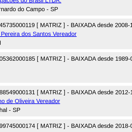
pacoes do Brasil LTDA.
Bernardo do Campo - SP
45735000119 [ MATRIZ ] - BAIXADA desde 2008-
 Pereira dos Santos Vereador
I
05362000185 [ MATRIZ ] - BAIXADA desde 1989-
88549000131 [ MATRIZ ] - BAIXADA desde 2012-
no de Oliveira Vereador
hal - SP
99745000174 [ MATRIZ ] - BAIXADA desde 2018-