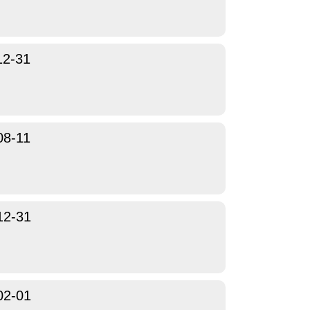
12-31
08-11
12-31
02-01