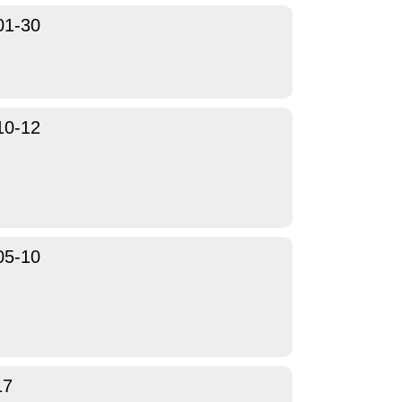
01-30
10-12
05-10
17