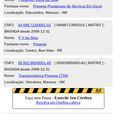
Fantasia nome:
Presege Prestacoes de Servicos Em Geral
Localização: Educandos, Manaus - AM
CNPJ:
04.686.713/0001-01
| 04686713000101 [ MATRIZ ] -
BAIXADA desde 2008-12-31
Nome:
F V da Silva
Fantasia nome:
Presege
Localização: Centro, Boa Vista - RR
CNPJ:
05.502.885/0001-40
| 05502885000140 [ MATRIZ ] -
BAIXADA desde 2008-12-31
Nome:
Transportadora Presege LTDA
Localização: Vieiralves, Manaus - AM