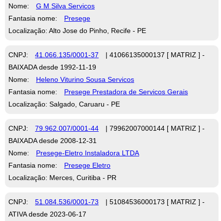
Nome:
G M Silva Servicos
Fantasia nome:
Presege
Localização: Alto Jose do Pinho, Recife - PE
CNPJ:
41.066.135/0001-37
| 41066135000137 [ MATRIZ ] -
BAIXADA desde 1992-11-19
Nome:
Heleno Viturino Sousa Servicos
Fantasia nome:
Presege Prestadora de Servicos Gerais
Localização: Salgado, Caruaru - PE
CNPJ:
79.962.007/0001-44
| 79962007000144 [ MATRIZ ] -
BAIXADA desde 2008-12-31
Nome:
Presege-Eletro Instaladora LTDA
Fantasia nome:
Presege Eletro
Localização: Merces, Curitiba - PR
CNPJ:
51.084.536/0001-73
| 51084536000173 [ MATRIZ ] -
ATIVA desde 2023-06-17