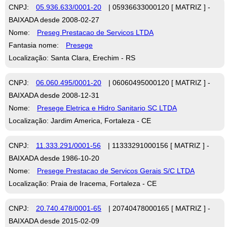
CNPJ:
05.936.633/0001-20
| 05936633000120 [ MATRIZ ] -
BAIXADA desde 2008-02-27
Nome:
Preseg Prestacao de Servicos LTDA
Fantasia nome:
Presege
Localização: Santa Clara, Erechim - RS
CNPJ:
06.060.495/0001-20
| 06060495000120 [ MATRIZ ] -
BAIXADA desde 2008-12-31
Nome:
Presege Eletrica e Hidro Sanitario SC LTDA
Localização: Jardim America, Fortaleza - CE
CNPJ:
11.333.291/0001-56
| 11333291000156 [ MATRIZ ] -
BAIXADA desde 1986-10-20
Nome:
Presege Prestacao de Servicos Gerais S/C LTDA
Localização: Praia de Iracema, Fortaleza - CE
CNPJ:
20.740.478/0001-65
| 20740478000165 [ MATRIZ ] -
BAIXADA desde 2015-02-09