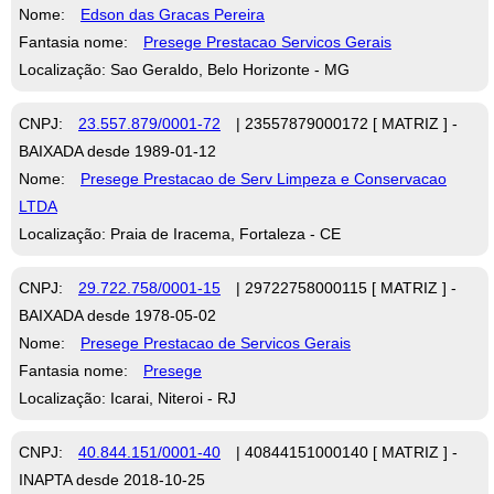
Nome:
Edson das Gracas Pereira
Fantasia nome:
Presege Prestacao Servicos Gerais
Localização: Sao Geraldo, Belo Horizonte - MG
CNPJ:
23.557.879/0001-72
| 23557879000172 [ MATRIZ ] -
BAIXADA desde 1989-01-12
Nome:
Presege Prestacao de Serv Limpeza e Conservacao
LTDA
Localização: Praia de Iracema, Fortaleza - CE
CNPJ:
29.722.758/0001-15
| 29722758000115 [ MATRIZ ] -
BAIXADA desde 1978-05-02
Nome:
Presege Prestacao de Servicos Gerais
Fantasia nome:
Presege
Localização: Icarai, Niteroi - RJ
CNPJ:
40.844.151/0001-40
| 40844151000140 [ MATRIZ ] -
INAPTA desde 2018-10-25