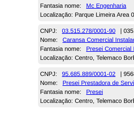
Fantasia nome:
Mc Engenharia
Localização: Parque Limeira Area 
CNPJ:
03.515.278/0001-90
| 035
Nome:
Caransa Comercial Instal
Fantasia nome:
Presei Comercial 
Localização: Centro, Telemaco Bor
CNPJ:
95.685.889/0001-02
| 956
Nome:
Presei Prestadora de Serv
Fantasia nome:
Presei
Localização: Centro, Telemaco Bor