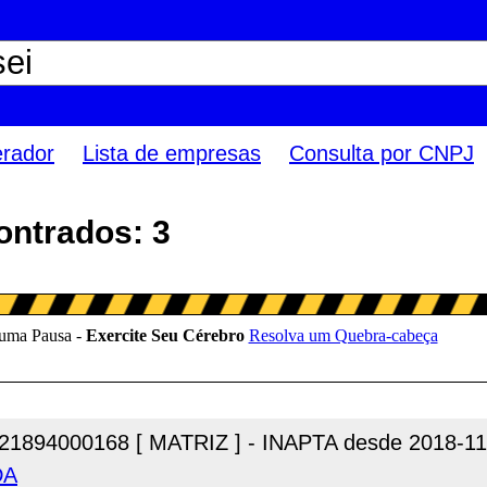
erador
Lista de empresas
Consulta por CNPJ
ontrados: 3
21894000168 [ MATRIZ ] - INAPTA desde 2018-11
DA