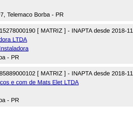
07, Telemaco Borba - PR
15278000190 [ MATRIZ ] - INAPTA desde 2018-11
adora LTDA
Instaladora
ba - PR
85889000102 [ MATRIZ ] - INAPTA desde 2018-11
icos e com de Mats Elet LTDA
ba - PR