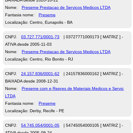
Nome:
Preseme Prestacao de Servicos Medicos LTDA
Fantasia nome:
Preseme
Localização: Centro, Eunapolis - BA
CNPJ:
03.727.771/0001-73
| 03727771000173 [ MATRIZ ] -
ATIVA desde 2005-11-03
Nome:
Preseme Prestacao de Servicos Medicos LTDA
Localização: Centro, Rio Bonito - RJ
CNPJ:
24.157.836/0001-62
| 24157836000162 [ MATRIZ ] -
BAIXADA desde 2008-12-31
Nome:
Preseme com e Repres de Materiais Medicos e Servic
LTDA
Fantasia nome:
Preseme
Localização: Derby, Recife - PE
CNPJ:
54.745.054/0001-05
| 54745054000105 [ MATRIZ ] -
ATIVA desde 2005-09-24