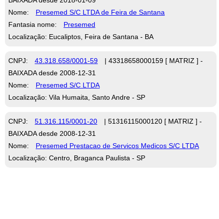
Nome:
Presemed S/C LTDA de Feira de Santana
Fantasia nome:
Presemed
Localização: Eucaliptos, Feira de Santana - BA
CNPJ:
43.318.658/0001-59
| 43318658000159 [ MATRIZ ] -
BAIXADA desde 2008-12-31
Nome:
Presemed S/C LTDA
Localização: Vila Humaita, Santo Andre - SP
CNPJ:
51.316.115/0001-20
| 51316115000120 [ MATRIZ ] -
BAIXADA desde 2008-12-31
Nome:
Presemed Prestacao de Servicos Medicos S/C LTDA
Localização: Centro, Braganca Paulista - SP