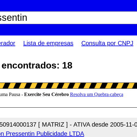
erador
Lista de empresas
Consulta por CNPJ
 encontrados: 18
50914000137 [ MATRIZ ] - ATIVA desde 2005-11-
n Pressentin Publicidade LTDA