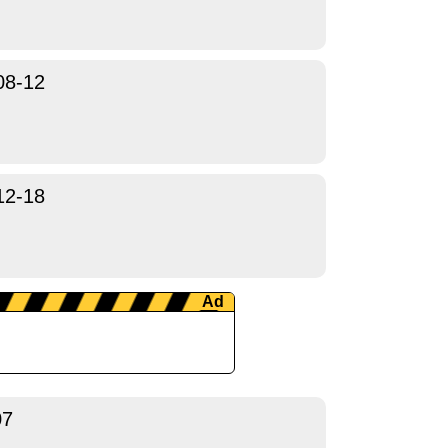
08-12
12-18
07