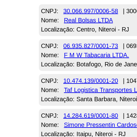
CNPJ:
30.066.997/0006-58
| 300
Nome:
Real Bolsas LTDA
Localização: Centro, Niteroi - RJ
CNPJ:
06.935.827/0001-73
| 069
Nome:
F M W Tabacaria LTDA.
Localização: Botafogo, Rio de Jane
CNPJ:
10.474.139/0001-20
| 104
Nome:
Taf Logistica Transportes
Localização: Santa Barbara, Niteroi
CNPJ:
14.284.619/0001-80
| 142
Nome:
Simone Pressentin Cardos
Localização: Itaipu, Niteroi - RJ