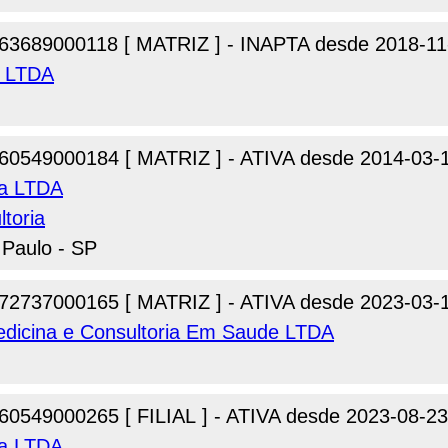
63689000118 [ MATRIZ ] - INAPTA desde 2018-11
a LTDA
60549000184 [ MATRIZ ] - ATIVA desde 2014-03-
pa LTDA
toria
 Paulo - SP
72737000165 [ MATRIZ ] - ATIVA desde 2023-03-
edicina e Consultoria Em Saude LTDA
60549000265 [ FILIAL ] - ATIVA desde 2023-08-23
pa LTDA