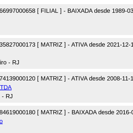
66997000658 [ FILIAL ] - BAIXADA desde 1989-0
35827000173 [ MATRIZ ] - ATIVA desde 2021-12-
iro - RJ
74139000120 [ MATRIZ ] - ATIVA desde 2008-11-
 LTDA
 - RJ
84619000180 [ MATRIZ ] - BAIXADA desde 2016-
o