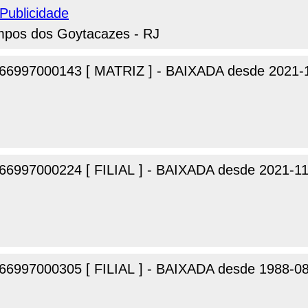
Publicidade
ampos dos Goytacazes - RJ
66997000143 [ MATRIZ ] - BAIXADA desde 2021-
66997000224 [ FILIAL ] - BAIXADA desde 2021-11
66997000305 [ FILIAL ] - BAIXADA desde 1988-0