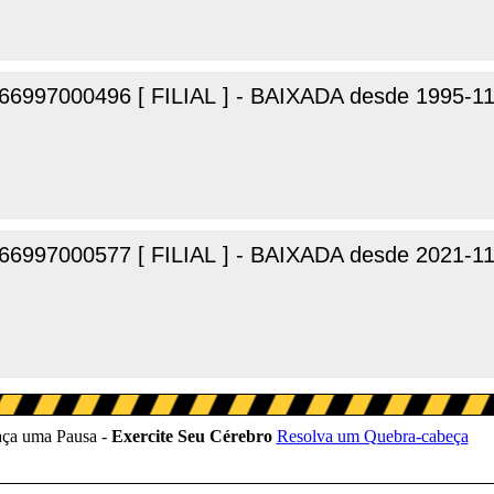
66997000496 [ FILIAL ] - BAIXADA desde 1995-1
66997000577 [ FILIAL ] - BAIXADA desde 2021-11