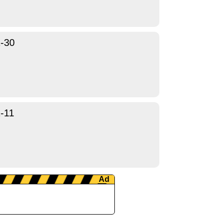
1-30
-11