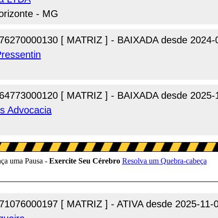
orizonte - MG
76270000130 [ MATRIZ ] - BAIXADA desde 2024-
Pressentin
64773000120 [ MATRIZ ] - BAIXADA desde 2025-
es Advocacia
71076000197 [ MATRIZ ] - ATIVA desde 2025-11-