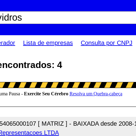
erador
Lista de empresas
Consulta por CNPJ
encontrados: 4
54065000107 [ MATRIZ ] - BAIXADA desde 2008-
 Representacoes LTDA