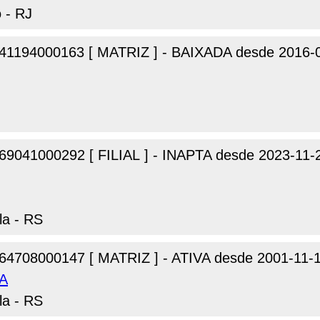
o - RJ
41194000163 [ MATRIZ ] - BAIXADA desde 2016-
69041000292 [ FILIAL ] - INAPTA desde 2023-11-
la - RS
64708000147 [ MATRIZ ] - ATIVA desde 2001-11-
DA
la - RS