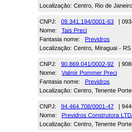
Localização: Centro, Rio de Janeir
CNPJ:
09.341.194/0001-63
| 093
Nome:
Tais Preci
Fantasia nome:
Previdros
Localização: Centro, Miraguai - RS
CNPJ:
90.869.041/0002-92
| 908
Nome:
Valmir Pommer Preci
Fantasia nome:
Previdros
Localização: Centro, Tenente Porte
CNPJ:
94.464.708/0001-47
| 944
Nome:
Previdros Construtora LT
Localização: Centro, Tenente Porte