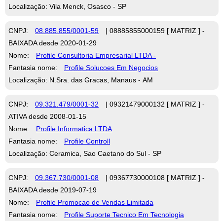
Localização: Vila Menck, Osasco - SP
CNPJ:
08.885.855/0001-59
| 08885855000159 [ MATRIZ ] -
BAIXADA desde 2020-01-29
Nome:
Profile Consultoria Empresarial LTDA -
Fantasia nome:
Profile Solucoes Em Negocios
Localização: N.Sra. das Gracas, Manaus - AM
CNPJ:
09.321.479/0001-32
| 09321479000132 [ MATRIZ ] -
ATIVA desde 2008-01-15
Nome:
Profile Informatica LTDA
Fantasia nome:
Profile Controll
Localização: Ceramica, Sao Caetano do Sul - SP
CNPJ:
09.367.730/0001-08
| 09367730000108 [ MATRIZ ] -
BAIXADA desde 2019-07-19
Nome:
Profile Promocao de Vendas Limitada
Fantasia nome:
Profile Suporte Tecnico Em Tecnologia