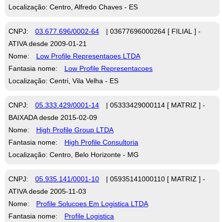
Localização: Centro, Alfredo Chaves - ES
CNPJ:
03.677.696/0002-64
| 03677696000264 [ FILIAL ] -
ATIVA desde 2009-01-21
Nome:
Low Profile Representaoes LTDA
Fantasia nome:
Low Profile Representacoes
Localização: Centri, Vila Velha - ES
CNPJ:
05.333.429/0001-14
| 05333429000114 [ MATRIZ ] -
BAIXADA desde 2015-02-09
Nome:
High Profile Group LTDA
Fantasia nome:
High Profile Consultoria
Localização: Centro, Belo Horizonte - MG
CNPJ:
05.935.141/0001-10
| 05935141000110 [ MATRIZ ] -
ATIVA desde 2005-11-03
Nome:
Profile Solucoes Em Logistica LTDA
Fantasia nome:
Profile Logistica