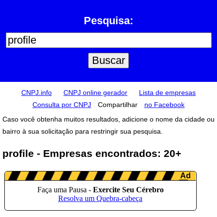
Pesquisa:
CNPJ.info
CNPJ online gerador
Lista de empresas
Consulta por CNPJ
Compartilhar
no Facebook
Caso você obtenha muitos resultados, adicione o nome da cidade ou
bairro à sua solicitação para restringir sua pesquisa.
profile - Empresas encontrados: 20+