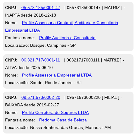
CNPJ:
05.573.185/0001-47
| 05573185000147 [ MATRIZ ] -
INAPTA desde 2018-12-18
Nome:
Profile Assessoria Contabil, Auditoria e Consultoria
Empresarial LTDA
Fantasia nome:
Profile Auditoria e Consultoria
Localização: Bosque, Campinas - SP
CNPJ:
06.321.717/0001-11
| 06321717000111 [ MATRIZ ] -
ATIVA desde 2025-06-10
Nome:
Profile Assessoria Empresarial LTDA
Localização: Saude, Rio de Janeiro - RJ
CNPJ:
09.571.573/0002-20
| 09571573000220 [ FILIAL ] -
BAIXADA desde 2019-02-27
Nome:
Profile Corretora de Seguros LTDA
Fantasia nome:
Redoma Casa de Beleza
Localização: Nossa Senhora das Gracas, Manaus - AM