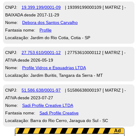
CNPJ:
19.399.199/0001-09
| 19399199000109 [ MATRIZ ] -
BAIXADA desde 2017-11-29
Nome:
Debora dos Santos Carvalho
Fantasia nome:
Profile
Localização: Jardim do Rio Cotia, Cotia - SP
CNPJ:
27.753.610/0001-12
| 27753610000112 [ MATRIZ ] -
ATIVA desde 2026-05-19
Nome:
Profile Vidros e Esquadrias LTDA
Localização: Jardim Buritis, Tangara da Serra - MT
CNPJ:
51.586.638/0001-97
| 51586638000197 [ MATRIZ ] -
ATIVA desde 2023-07-27
Nome:
Sadi Profile Creative LTDA
Fantasia nome:
Sadi Profile Creative
Localização: Barra do Rio Cerro, Jaragua do Sul - SC