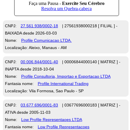
CNPJ:
27.561.938/0002-18
| 27561938000218 [ FILIAL ] -
BAIXADA desde 2026-03-03
Nome:
Profile Comunicacao LTDA.
Localização: Aleixo, Manaus - AM
CNPJ:
00.006.844/0001-40
| 00006844000140 [ MATRIZ ] -
INAPTA desde 2018-10-04
Nome:
Profile Consultoria, Importao e Exportacao LTDA
Fantasia nome:
Profile International Trading
Localização: Vila Formosa, Sao Paulo - SP
CNPJ:
03.677.696/0001-83
| 03677696000183 [ MATRIZ ] -
ATIVA desde 2005-11-03
Nome:
Low Profile Representaoes LTDA
Fantasia nome:
Low Profile Representacoes