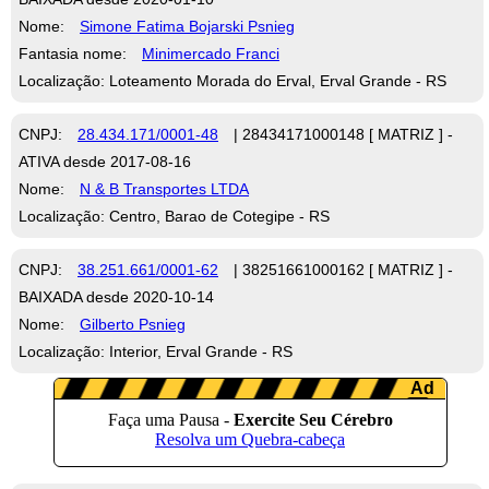
Nome:
Simone Fatima Bojarski Psnieg
Fantasia nome:
Minimercado Franci
Localização: Loteamento Morada do Erval, Erval Grande - RS
CNPJ:
28.434.171/0001-48
| 28434171000148 [ MATRIZ ] -
ATIVA desde 2017-08-16
Nome:
N & B Transportes LTDA
Localização: Centro, Barao de Cotegipe - RS
CNPJ:
38.251.661/0001-62
| 38251661000162 [ MATRIZ ] -
BAIXADA desde 2020-10-14
Nome:
Gilberto Psnieg
Localização: Interior, Erval Grande - RS