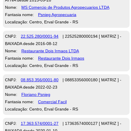
Nome:
MS Comercio de Produtos Agropecuarios LTDA
Fantasia nome:
Psnieg Agropecuaria
Localização: Centro, Erval Grande - RS
CNPJ:
22.525.280/0001-94
| 22525280000194 [ MATRIZ ] -
BAIXADA desde 2016-08-12
Nome:
Restaurante Dois Irmaos LTDA
Fantasia nome:
Restaurante Dois Irmaos
Localização: Centro, Erval Grande - RS
CNPJ:
08.853.356/0001-80
| 08853356000180 [ MATRIZ ] -
BAIXADA desde 2022-02-23
Nome:
Floriano Psnieg
Fantasia nome:
Comercial Facil
Localização: Centro, Erval Grande - RS
CNPJ:
17.363.574/0001-27
| 17363574000127 [ MATRIZ ] -
BAIXADA desde 2020-01-10