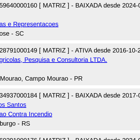
59640000160 [ MATRIZ ] - BAIXADA desde 2024-
das e Representacoes
Jose - SC
28791000149 [ MATRIZ ] - ATIVA desde 2016-10-
ricolas, Pesquisa e Consultoria LTDA.
o Mourao, Campo Mourao - PR
34937000184 [ MATRIZ ] - BAIXADA desde 2017-
os Santos
ao Contra Incendio
burgo - RS