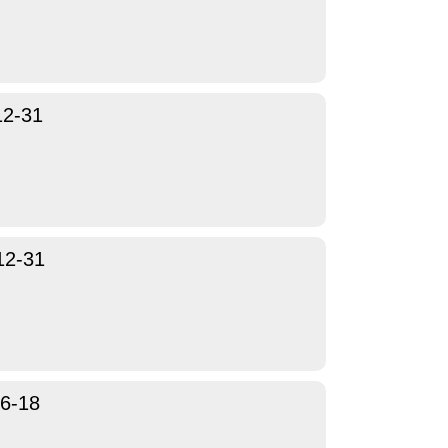
12-31
12-31
6-18