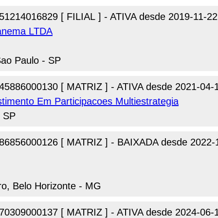
51214016829 [ FILIAL ] - ATIVA desde 2019-11-22
Ipanema LTDA
Sao Paulo - SP
45886000130 [ MATRIZ ] - ATIVA desde 2021-04-
timento Em Participacoes Multiestrategia
- SP
86856000126 [ MATRIZ ] - BAIXADA desde 2022-
iro, Belo Horizonte - MG
70309000137 [ MATRIZ ] - ATIVA desde 2024-06-