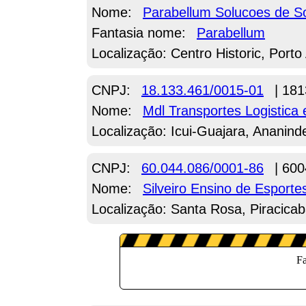
Nome:
Parabellum Solucoes de S
Fantasia nome:
Parabellum
Localização: Centro Historic, Porto
CNPJ:
18.133.461/0015-01
| 181
Nome:
Mdl Transportes Logistic
Localização: Icui-Guajara, Ananind
CNPJ:
60.044.086/0001-86
| 600
Nome:
Silveiro Ensino de Esport
Localização: Santa Rosa, Piracicab