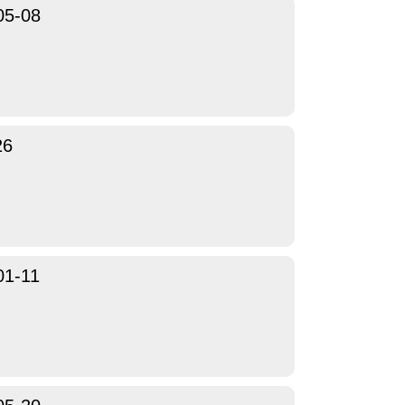
05-08
26
01-11