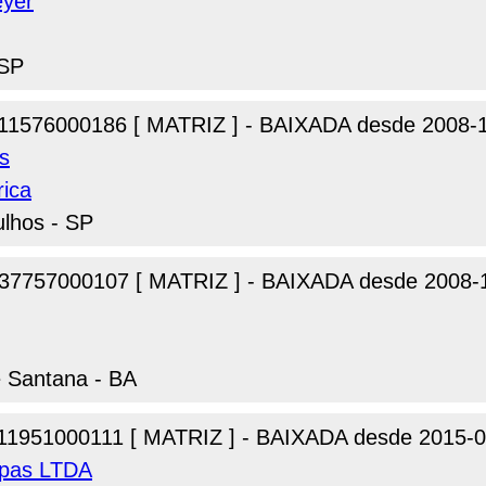
eyer
 SP
11576000186 [ MATRIZ ] - BAIXADA desde 2008-
s
rica
ulhos - SP
37757000107 [ MATRIZ ] - BAIXADA desde 2008-
e Santana - BA
11951000111 [ MATRIZ ] - BAIXADA desde 2015-0
upas LTDA