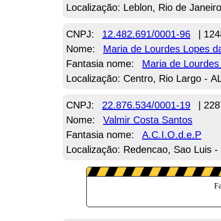
Localização: Leblon, Rio de Janeiro
CNPJ:
12.482.691/0001-96
| 124
Nome:
Maria de Lourdes Lopes da
Fantasia nome:
Maria de Lourdes
Localização: Centro, Rio Largo - A
CNPJ:
22.876.534/0001-19
| 228
Nome:
Valmir Costa Santos
Fantasia nome:
A.C.I.O.d.e.P
Localização: Redencao, Sao Luis 