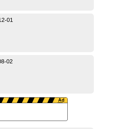
12-01
08-02