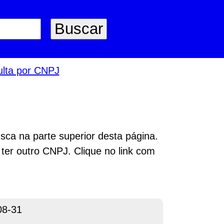
lta por CNPJ
sca na parte superior desta página.
 ter outro CNPJ. Clique no link com
08-31