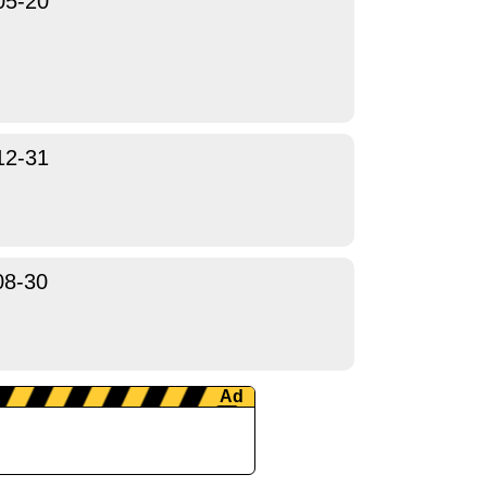
05-20
12-31
08-30