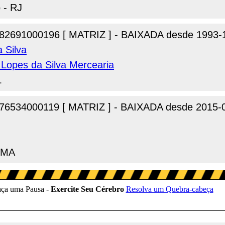
 - RJ
82691000196 [ MATRIZ ] - BAIXADA desde 1993-
 Silva
 Lopes da Silva Mercearia
L
76534000119 [ MATRIZ ] - BAIXADA desde 2015-
- MA