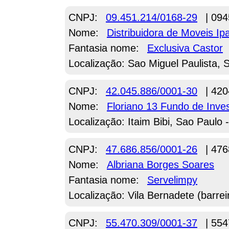
CNPJ:
09.451.214/0168-29
| 094
Nome:
Distribuidora de Moveis 
Fantasia nome:
Exclusiva Castor
Localização: Sao Miguel Paulista, 
CNPJ:
42.045.886/0001-30
| 420
Nome:
Floriano 13 Fundo de Inves
Localização: Itaim Bibi, Sao Paulo 
CNPJ:
47.686.856/0001-26
| 476
Nome:
Albriana Borges Soares
Fantasia nome:
Servelimpy
Localização: Vila Bernadete (barre
CNPJ:
55.470.309/0001-37
| 554