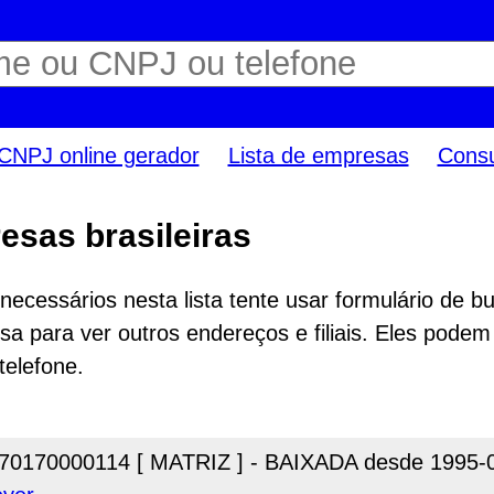
CNPJ online gerador
Lista de empresas
Consu
esas brasileiras
ecessários nesta lista tente usar formulário de bu
a para ver outros endereços e filiais. Eles podem
telefone.
70170000114 [ MATRIZ ] - BAIXADA desde 1995-