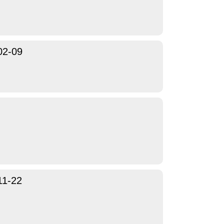
02-09
11-22