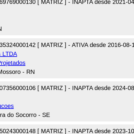
69769000130 [ MATRIZ ] - INAPTA desde 2021-04
N
35324000142 [ MATRIZ ] - ATIVA desde 2016-08-
s LTDA
Projetados
Mossoro - RN
07356000106 [ MATRIZ ] - INAPTA desde 2024-08
ucoes
ra do Socorro - SE
50243000148 [ MATRIZ ] - INAPTA desde 2023-10