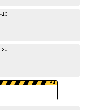
-16
-20