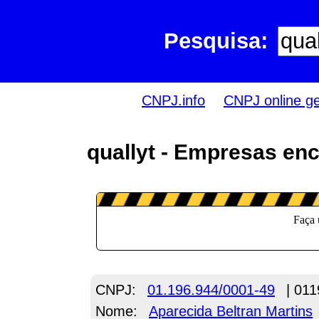
Pesquisa:
CNPJ.info
CNPJ online g
quallyt - Empresas en
CNPJ:
01.196.944/0001-49
| 011
Nome:
Aparecida Beltran Martins