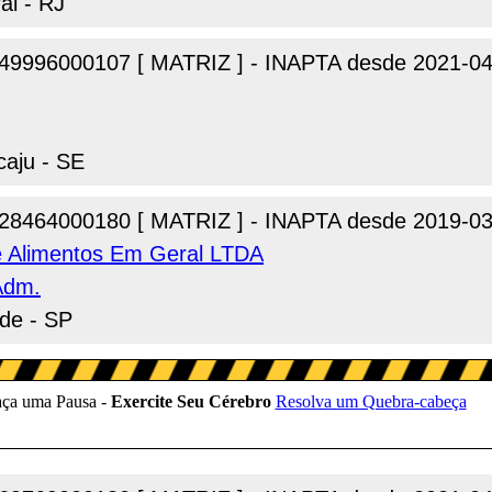
ai - RJ
49996000107 [ MATRIZ ] - INAPTA desde 2021-04
caju - SE
28464000180 [ MATRIZ ] - INAPTA desde 2019-03
e Alimentos Em Geral LTDA
Adm.
nde - SP