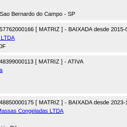
, Sao Bernardo do Campo - SP
57762000166 [ MATRIZ ] - BAIXADA desde 2015-
s LTDA
 DF
48399000113 [ MATRIZ ] - ATIVA
va
48850000175 [ MATRIZ ] - BAIXADA desde 2023-
 Massas Congeladas LTDA