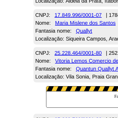
Localização: Aldeia da Prata, Itabor
CNPJ:
17.849.996/0001-07
| 178
Nome:
Maria Mislene dos Santos
Fantasia nome:
Quallyt
Localização: Siqueira Campos, Ara
CNPJ:
25.228.464/0001-80
| 252
Nome:
Vitoria Lemos Comercio d
Fantasia nome:
Quantun Quallyt 
Localização: Vila Sonia, Praia Gra