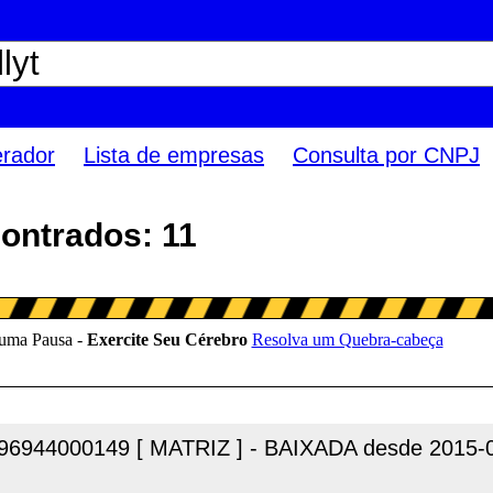
erador
Lista de empresas
Consulta por CNPJ
contrados: 11
96944000149 [ MATRIZ ] - BAIXADA desde 2015-