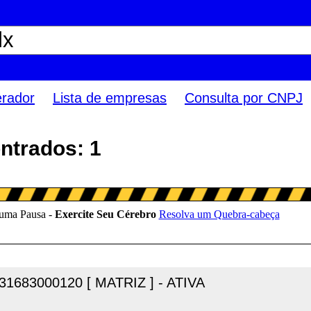
erador
Lista de empresas
Consulta por CNPJ
ntrados: 1
31683000120 [ MATRIZ ] - ATIVA