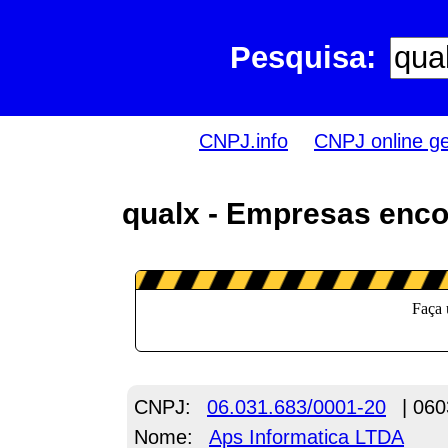
Pesquisa:
CNPJ.info
CNPJ online g
qualx - Empresas enco
CNPJ:
06.031.683/0001-20
| 060
Nome:
Aps Informatica LTDA