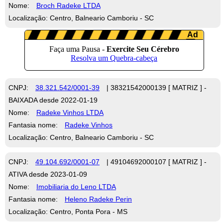
Nome:
Broch Radeke LTDA
Localização: Centro, Balneario Camboriu - SC
CNPJ:
38.321.542/0001-39
| 38321542000139 [ MATRIZ ] -
BAIXADA desde 2022-01-19
Nome:
Radeke Vinhos LTDA
Fantasia nome:
Radeke Vinhos
Localização: Centro, Balneario Camboriu - SC
CNPJ:
49.104.692/0001-07
| 49104692000107 [ MATRIZ ] -
ATIVA desde 2023-01-09
Nome:
Imobiliaria do Leno LTDA
Fantasia nome:
Heleno Radeke Perin
Localização: Centro, Ponta Pora - MS