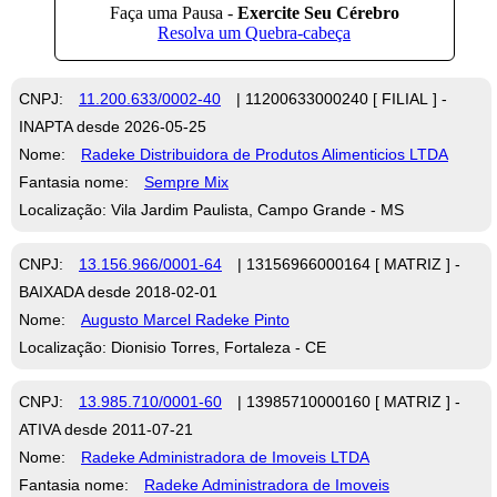
CNPJ:
11.200.633/0002-40
| 11200633000240 [ FILIAL ] -
INAPTA desde 2026-05-25
Nome:
Radeke Distribuidora de Produtos Alimenticios LTDA
Fantasia nome:
Sempre Mix
Localização: Vila Jardim Paulista, Campo Grande - MS
CNPJ:
13.156.966/0001-64
| 13156966000164 [ MATRIZ ] -
BAIXADA desde 2018-02-01
Nome:
Augusto Marcel Radeke Pinto
Localização: Dionisio Torres, Fortaleza - CE
CNPJ:
13.985.710/0001-60
| 13985710000160 [ MATRIZ ] -
ATIVA desde 2011-07-21
Nome:
Radeke Administradora de Imoveis LTDA
Fantasia nome:
Radeke Administradora de Imoveis