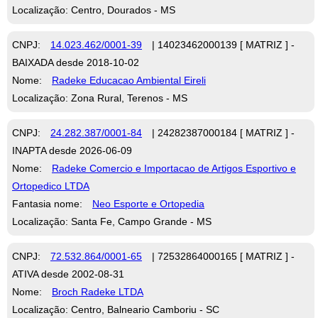
Localização: Centro, Dourados - MS
CNPJ:
14.023.462/0001-39
| 14023462000139 [ MATRIZ ] -
BAIXADA desde 2018-10-02
Nome:
Radeke Educacao Ambiental Eireli
Localização: Zona Rural, Terenos - MS
CNPJ:
24.282.387/0001-84
| 24282387000184 [ MATRIZ ] -
INAPTA desde 2026-06-09
Nome:
Radeke Comercio e Importacao de Artigos Esportivo e
Ortopedico LTDA
Fantasia nome:
Neo Esporte e Ortopedia
Localização: Santa Fe, Campo Grande - MS
CNPJ:
72.532.864/0001-65
| 72532864000165 [ MATRIZ ] -
ATIVA desde 2002-08-31
Nome:
Broch Radeke LTDA
Localização: Centro, Balneario Camboriu - SC