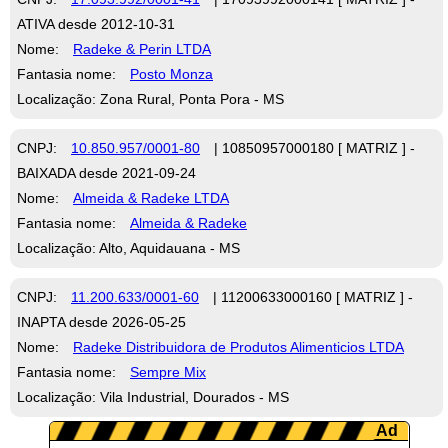
ATIVA desde 2012-10-31
Nome:
Radeke & Perin LTDA
Fantasia nome:
Posto Monza
Localização: Zona Rural, Ponta Pora - MS
CNPJ:
10.850.957/0001-80
| 10850957000180 [ MATRIZ ] -
BAIXADA desde 2021-09-24
Nome:
Almeida & Radeke LTDA
Fantasia nome:
Almeida & Radeke
Localização: Alto, Aquidauana - MS
CNPJ:
11.200.633/0001-60
| 11200633000160 [ MATRIZ ] -
INAPTA desde 2026-05-25
Nome:
Radeke Distribuidora de Produtos Alimenticios LTDA
Fantasia nome:
Sempre Mix
Localização: Vila Industrial, Dourados - MS