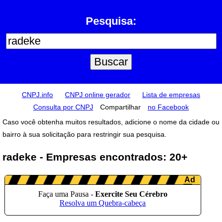
Pesquisa:
CNPJ.info
CNPJ online gerador
Lista de empresas
Consulta por CNPJ
Compartilhar
no Facebook
Caso você obtenha muitos resultados, adicione o nome da cidade ou
bairro à sua solicitação para restringir sua pesquisa.
radeke - Empresas encontrados: 20+