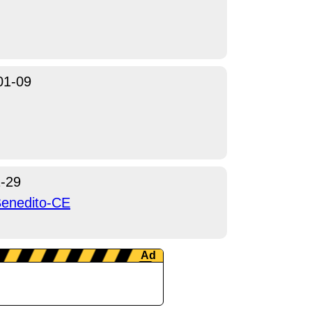
01-09
-29
Benedito-CE