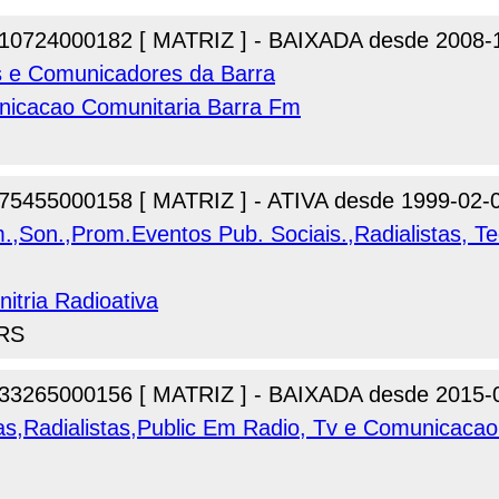
10724000182 [ MATRIZ ] - BAIXADA desde 2008-
s e Comunicadores da Barra
icacao Comunitaria Barra Fm
75455000158 [ MATRIZ ] - ATIVA desde 1999-02-
.,Son.,Prom.Eventos Pub. Sociais.,Radialistas, T
itria Radioativa
 RS
33265000156 [ MATRIZ ] - BAIXADA desde 2015-
as,Radialistas,Public Em Radio, Tv e Comunicacao 