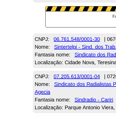
CNPJ:
06.761.548/0001-30
| 067
Nome:
Sintertelpi - Sind. dos Tr
Fantasia nome:
Sindicato dos Radi
Localização: Cidade Nova, Teresina
CNPJ:
07.205.613/0001-04
| 072
Nome:
Sindicato dos Radialistas
Agecia
Fantasia nome:
Sindradio - Cariri
Localização: Parque Antonio Viera,