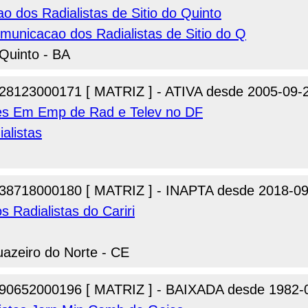
 dos Radialistas de Sitio do Quinto
municacao dos Radialistas de Sitio do Q
 Quinto - BA
28123000171 [ MATRIZ ] - ATIVA desde 2005-09-
res Em Emp de Rad e Telev no DF
alistas
38718000180 [ MATRIZ ] - INAPTA desde 2018-09
 Radialistas do Cariri
uazeiro do Norte - CE
90652000196 [ MATRIZ ] - BAIXADA desde 1982-