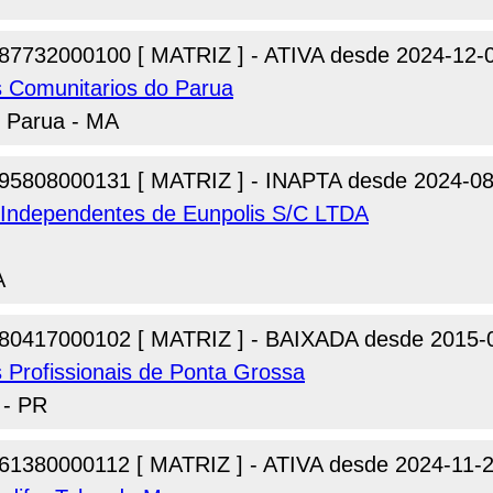
87732000100 [ MATRIZ ] - ATIVA desde 2024-12-
s Comunitarios do Parua
o Parua - MA
95808000131 [ MATRIZ ] - INAPTA desde 2024-08
s Independentes de Eunpolis S/C LTDA
A
80417000102 [ MATRIZ ] - BAIXADA desde 2015-
s Profissionais de Ponta Grossa
 - PR
61380000112 [ MATRIZ ] - ATIVA desde 2024-11-