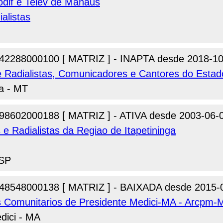
dif e Telev de Manaus
alistas
42288000100 [ MATRIZ ] - INAPTA desde 2018-10
e Radialistas, Comunicadores e Cantores do Esta
a - MT
98602000188 [ MATRIZ ] - ATIVA desde 2003-06-
 e Radialistas da Regiao de Itapetininga
 SP
48548000138 [ MATRIZ ] - BAIXADA desde 2015-
s Comunitarios de Presidente Medici-MA - Arcpm-
dici - MA