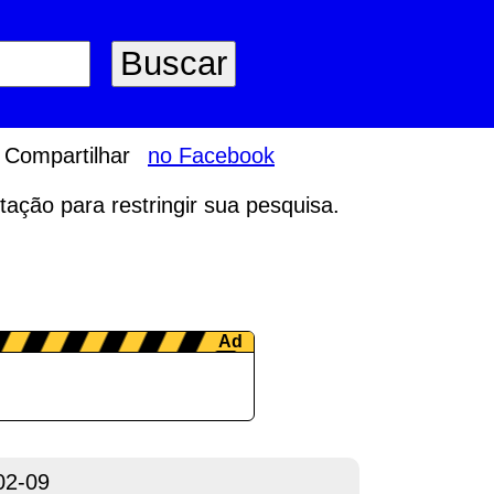
Compartilhar
no Facebook
tação para restringir sua pesquisa.
02-09