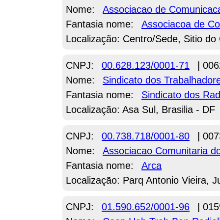
Nome:
Associacao de Comunicacao
Fantasia nome:
Associacoa de Co
Localização: Centro/Sede, Sitio do
CNPJ:
00.628.123/0001-71
| 006
Nome:
Sindicato dos Trabalhado
Fantasia nome:
Sindicato dos Radi
Localização: Asa Sul, Brasilia - DF
CNPJ:
00.738.718/0001-80
| 007
Nome:
Associacao Comunitaria dos
Fantasia nome:
Arca
Localização: Parq Antonio Vieira, J
CNPJ:
01.590.652/0001-96
| 015