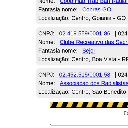
Nome:
Coop Hab Trab Ban Radial
Fantasia nome:
Cobras GO
Localização: Centro, Goiania - GO
CNPJ:
02.419.559/0001-86
| 024
Nome:
Clube Recreativo das Secre
Fantasia nome:
Sejor
Localização: Centro, Boa Vista - R
CNPJ:
02.452.515/0001-58
| 024
Nome:
Associacao dos Radialist
Localização: Centro, Sao Benedito