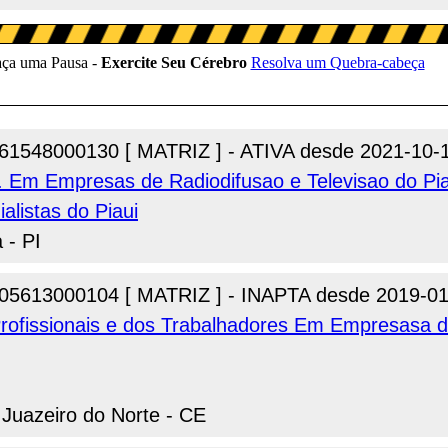
61548000130 [ MATRIZ ] - ATIVA desde 2021-10-
ab. Em Empresas de Radiodifusao e Televisao do Pia
alistas do Piaui
 - PI
05613000104 [ MATRIZ ] - INAPTA desde 2019-01
 Profissionais e dos Trabalhadores Em Empresasa d
 Juazeiro do Norte - CE