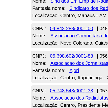
Nome:
Sind dos Em Emp de Radio
Fantasia nome:
Sindicato dos Radi
Localização: Centro, Manaus - AM
CNPJ:
04.842.288/0001-00
| 048
Nome:
Associacao Comunitaria d
Localização: Novo Colorado, Cuiab
CNPJ:
05.698.602/0001-88
| 056
Nome:
Associacao dos Jornalistas
Fantasia nome:
Ajori
Localização: Centro, Itapetininga -
CNPJ:
05.748.548/0001-38
| 057
Nome:
Associacao dos Radialista
Localização: Centro, Presidente Me