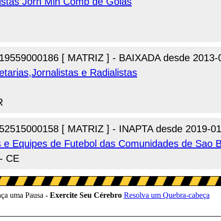
istas Jorn Min Comb de Goias
19559000186 [ MATRIZ ] - BAIXADA desde 2013-
tarias,Jornalistas e Radialistas
R
52515000158 [ MATRIZ ] - INAPTA desde 2019-01
as e Equipes de Futebol das Comunidades de Sao 
 - CE