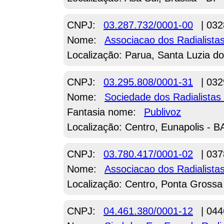
CNPJ:
03.287.732/0001-00
| 032
Nome:
Associacao dos Radialista
Localização: Parua, Santa Luzia d
CNPJ:
03.295.808/0001-31
| 032
Nome:
Sociedade dos Radialista
Fantasia nome:
Publivoz
Localização: Centro, Eunapolis - B
CNPJ:
03.780.417/0001-02
| 037
Nome:
Associacao dos Radialista
Localização: Centro, Ponta Grossa
CNPJ:
04.461.380/0001-12
| 044