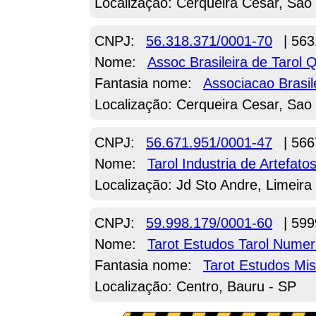
Localização: Cerqueira Cesar, Sao
CNPJ:
56.318.371/0001-70
| 563
Nome:
Assoc Brasileira de Tarol 
Fantasia nome:
Associacao Brasil
Localização: Cerqueira Cesar, Sao
CNPJ:
56.671.951/0001-47
| 566
Nome:
Tarol Industria de Artefat
Localização: Jd Sto Andre, Limeira
CNPJ:
59.998.179/0001-60
| 599
Nome:
Tarot Estudos Tarol Numer
Fantasia nome:
Tarot Estudos Mis
Localização: Centro, Bauru - SP