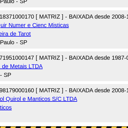
 Paulo - SP
18371000170 [ MATRIZ ] - BAIXADA desde 2008-
Quir Numer e Cienc Misticas
eira de Tarot
 Paulo - SP
71951000147 [ MATRIZ ] - BAIXADA desde 1987-
os de Metais LTDA
 - SP
98179000160 [ MATRIZ ] - BAIXADA desde 2008-
ol Quirol e Manticos S/C LTDA
ticos