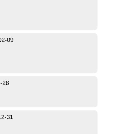
02-09
-28
12-31