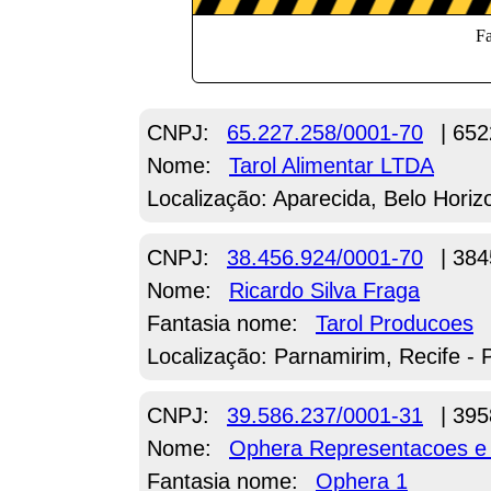
CNPJ:
65.227.258/0001-70
| 652
Nome:
Tarol Alimentar LTDA
Localização: Aparecida, Belo Hori
CNPJ:
38.456.924/0001-70
| 384
Nome:
Ricardo Silva Fraga
Fantasia nome:
Tarol Producoes
Localização: Parnamirim, Recife - 
CNPJ:
39.586.237/0001-31
| 395
Nome:
Ophera Representacoes e
Fantasia nome:
Ophera 1