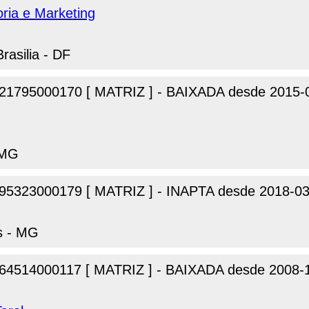
oria e Marketing
rasilia - DF
21795000170 [ MATRIZ ] - BAIXADA desde 2015-
 MG
95323000179 [ MATRIZ ] - INAPTA desde 2018-03
s - MG
64514000117 [ MATRIZ ] - BAIXADA desde 2008-