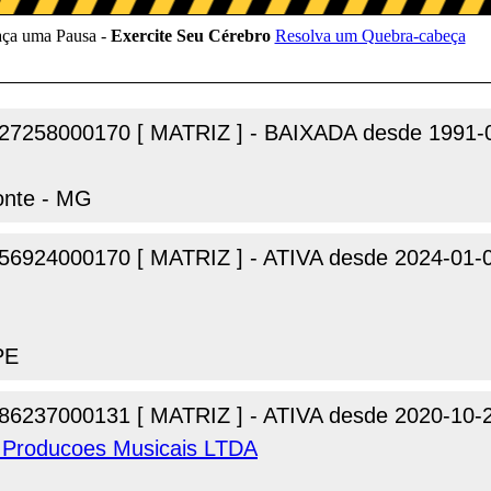
27258000170 [ MATRIZ ] - BAIXADA desde 1991-
zonte - MG
56924000170 [ MATRIZ ] - ATIVA desde 2024-01-
PE
86237000131 [ MATRIZ ] - ATIVA desde 2020-10-
 Producoes Musicais LTDA