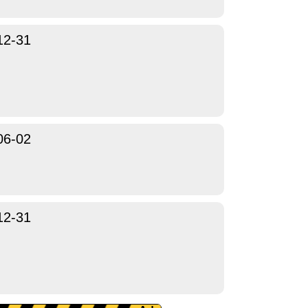
12-31
06-02
12-31