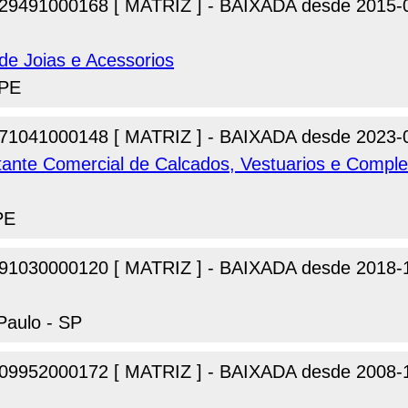
29491000168 [ MATRIZ ] - BAIXADA desde 2015-
de Joias e Acessorios
 PE
71041000148 [ MATRIZ ] - BAIXADA desde 2023-
tante Comercial de Calcados, Vestuarios e Compl
PE
91030000120 [ MATRIZ ] - BAIXADA desde 2018-
Paulo - SP
09952000172 [ MATRIZ ] - BAIXADA desde 2008-