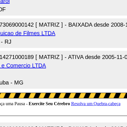
arol
 DF
73069000142 [ MATRIZ ] - BAIXADA desde 2008-
ibuicao de Filmes LTDA
 - RJ
14271000189 [ MATRIZ ] - ATIVA desde 2005-11-
ia e Comercio LTDA
rauba - MG