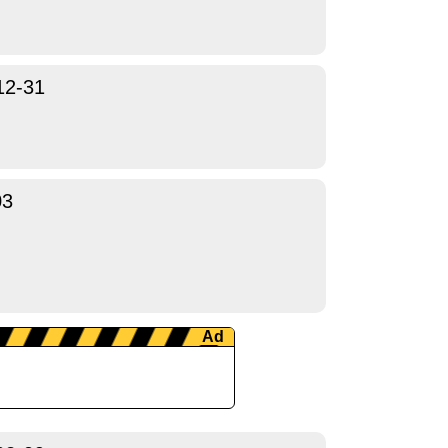
12-31
03