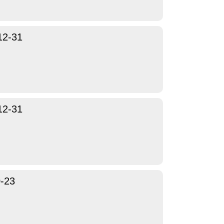
12-31
12-31
-23