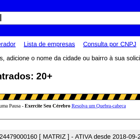
erador
Lista de empresas
Consulta por CNPJ
 adicione o nome da cidade ou bairro à sua solici
ntrados: 20+
24479000160 [ MATRIZ ] - ATIVA desde 2018-09-