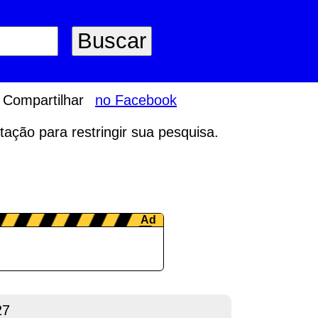
Compartilhar
no Facebook
tação para restringir sua pesquisa.
27