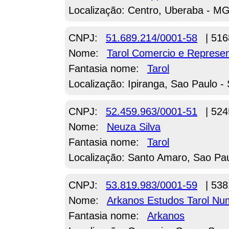
Localização: Centro, Uberaba - M
CNPJ:
51.689.214/0001-58
| 516
Nome:
Tarol Comercio e Represe
Fantasia nome:
Tarol
Localização: Ipiranga, Sao Paulo -
CNPJ:
52.459.963/0001-51
| 524
Nome:
Neuza Silva
Fantasia nome:
Tarol
Localização: Santo Amaro, Sao Pau
CNPJ:
53.819.983/0001-59
| 538
Nome:
Arkanos Estudos Tarol Nu
Fantasia nome:
Arkanos