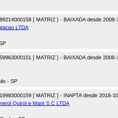
G
89214000158 [ MATRIZ ] - BAIXADA desde 2008-
ntacao LTDA
 SP
59963000151 [ MATRIZ ] - BAIXADA desde 2008-
lo - SP
19983000159 [ MATRIZ ] - INAPTA desde 2018-10
merol Quirol e Mant S C LTDA