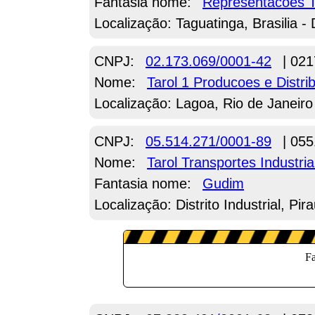
Fantasia nome:
Representacoes T
Localização: Taguatinga, Brasilia -
CNPJ:
02.173.069/0001-42
| 021
Nome:
Tarol 1 Producoes e Distr
Localização: Lagoa, Rio de Janeiro
CNPJ:
05.514.271/0001-89
| 055
Nome:
Tarol Transportes Industr
Fantasia nome:
Gudim
Localização: Distrito Industrial, Pi