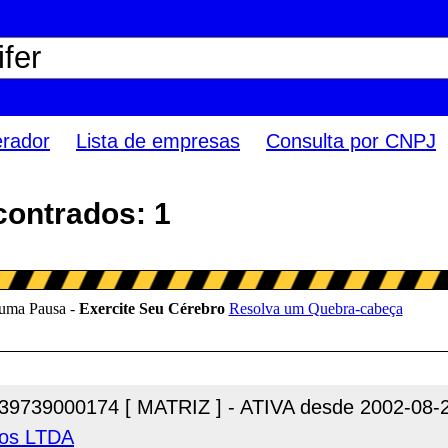
erador
Lista de empresas
Consulta por CNPJ
contrados: 1
39739000174 [ MATRIZ ] - ATIVA desde 2002-08-
cos LTDA