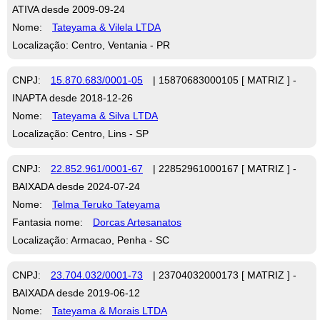
ATIVA desde 2009-09-24
Nome:
Tateyama & Vilela LTDA
Localização: Centro, Ventania - PR
CNPJ:
15.870.683/0001-05
| 15870683000105 [ MATRIZ ] -
INAPTA desde 2018-12-26
Nome:
Tateyama & Silva LTDA
Localização: Centro, Lins - SP
CNPJ:
22.852.961/0001-67
| 22852961000167 [ MATRIZ ] -
BAIXADA desde 2024-07-24
Nome:
Telma Teruko Tateyama
Fantasia nome:
Dorcas Artesanatos
Localização: Armacao, Penha - SC
CNPJ:
23.704.032/0001-73
| 23704032000173 [ MATRIZ ] -
BAIXADA desde 2019-06-12
Nome:
Tateyama & Morais LTDA