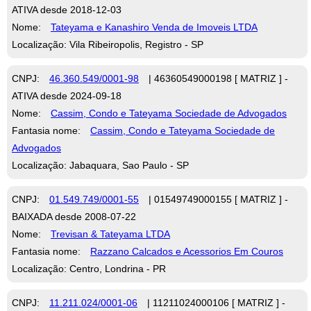
ATIVA desde 2018-12-03
Nome:
Tateyama e Kanashiro Venda de Imoveis LTDA
Localização: Vila Ribeiropolis, Registro - SP
CNPJ:
46.360.549/0001-98
| 46360549000198 [ MATRIZ ] -
ATIVA desde 2024-09-18
Nome:
Cassim, Condo e Tateyama Sociedade de Advogados
Fantasia nome:
Cassim, Condo e Tateyama Sociedade de
Advogados
Localização: Jabaquara, Sao Paulo - SP
CNPJ:
01.549.749/0001-55
| 01549749000155 [ MATRIZ ] -
BAIXADA desde 2008-07-22
Nome:
Trevisan & Tateyama LTDA
Fantasia nome:
Razzano Calcados e Acessorios Em Couros
Localização: Centro, Londrina - PR
CNPJ:
11.211.024/0001-06
| 11211024000106 [ MATRIZ ] -