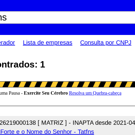
erador
Lista de empresas
Consulta por CNPJ
ontrados: 1
26219000138 [ MATRIZ ] - INAPTA desde 2021-04
Forte e o Nome do Senhor - Tatfns