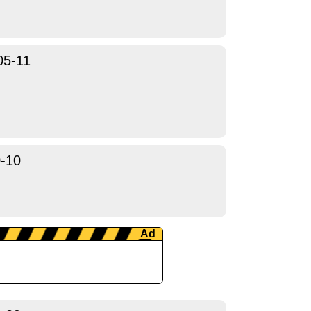
05-11
-10