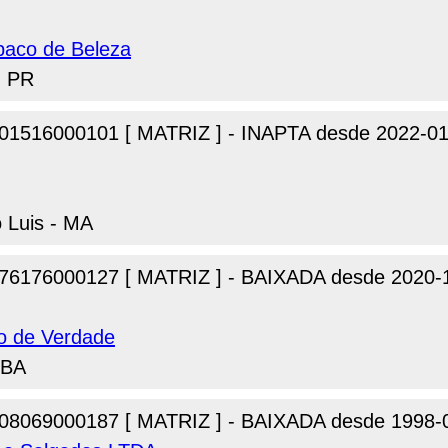
paco de Beleza
- PR
01516000101 [ MATRIZ ] - INAPTA desde 2022-01
o Luis - MA
76176000127 [ MATRIZ ] - BAIXADA desde 2020-
jo de Verdade
 BA
08069000187 [ MATRIZ ] - BAIXADA desde 1998-