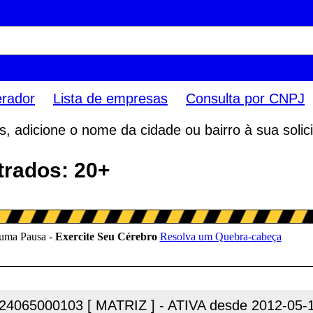
erador
Lista de empresas
Consulta por CNPJ
 adicione o nome da cidade ou bairro à sua solici
trados: 20+
24065000103 [ MATRIZ ] - ATIVA desde 2012-05-