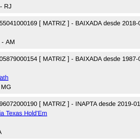
 - RJ
55041000169 [ MATRIZ ] - BAIXADA desde 2018-
 - AM
05879000154 [ MATRIZ ] - BAIXADA desde 1987-
ath
- MG
96072000190 [ MATRIZ ] - INAPTA desde 2019-01
ia Texas Hold'Em
A