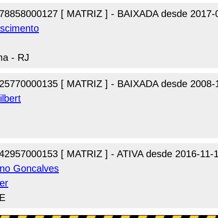
78858000127 [ MATRIZ ] - BAIXADA desde 2017-
ascimento
ma - RJ
25770000135 [ MATRIZ ] - BAIXADA desde 2008-
lbert
42957000153 [ MATRIZ ] - ATIVA desde 2016-11-
ano Goncalves
er
PE