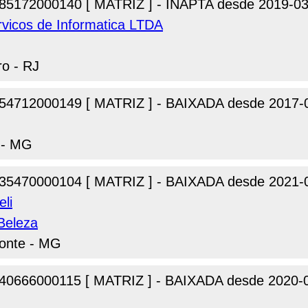
85172000140 [ MATRIZ ] - INAPTA desde 2019-03
vicos de Informatica LTDA
ro - RJ
54712000149 [ MATRIZ ] - BAIXADA desde 2017-
 - MG
35470000104 [ MATRIZ ] - BAIXADA desde 2021-
eli
Beleza
zonte - MG
40666000115 [ MATRIZ ] - BAIXADA desde 2020-