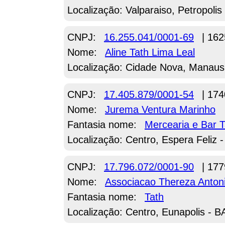
Localização: Valparaiso, Petropolis
CNPJ:
16.255.041/0001-69
| 162
Nome:
Aline Tath Lima Leal
Localização: Cidade Nova, Manaus
CNPJ:
17.405.879/0001-54
| 174
Nome:
Jurema Ventura Marinho
Fantasia nome:
Mercearia e Bar T
Localização: Centro, Espera Feliz 
CNPJ:
17.796.072/0001-90
| 177
Nome:
Associacao Thereza Anton
Fantasia nome:
Tath
Localização: Centro, Eunapolis - B