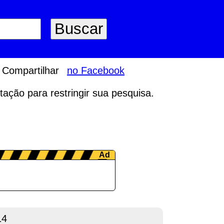
Compartilhar
no Facebook
tação para restringir sua pesquisa.
14