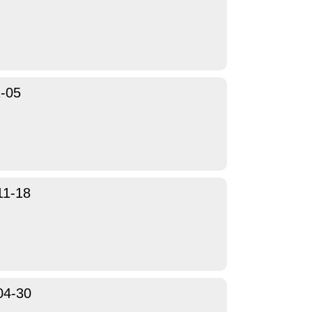
-05
11-18
04-30