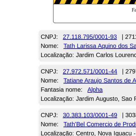
CNPJ:
27.118.795/0001-93
| 271
Nome:
Tath Larissa Aquino dos S
Localização: Jardim Carlos Louren
CNPJ:
27.972.571/0001-44
| 279
Nome:
Tatiane Araujo Santos de A
Fantasia nome:
Alpha
Localização: Jardim Augusto, Sao 
CNPJ:
30.383.103/0001-49
| 303
Nome:
Tath'Bel Comercio de Prod
Localização: Centro, Nova Iguacu 