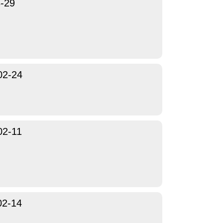
-29
02-24
02-11
02-14