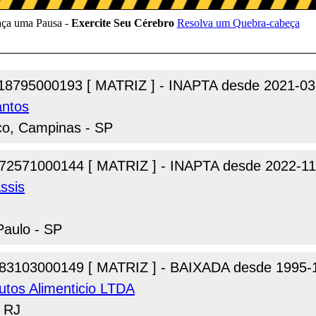
18795000193 [ MATRIZ ] - INAPTA desde 2021-03
antos
co, Campinas - SP
72571000144 [ MATRIZ ] - INAPTA desde 2022-11
ssis
Paulo - SP
83103000149 [ MATRIZ ] - BAIXADA desde 1995-
utos Alimenticio LTDA
- RJ