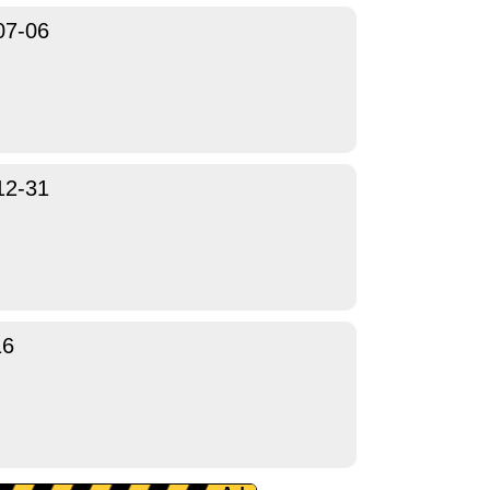
07-06
12-31
16