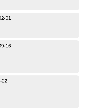
02-01
09-16
-22