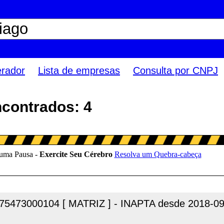
erador
Lista de empresas
Consulta por CNPJ
ncontrados: 4
75473000104 [ MATRIZ ] - INAPTA desde 2018-09