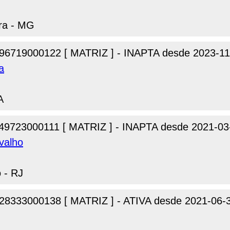
ora - MG
96719000122 [ MATRIZ ] - INAPTA desde 2023-11
a
A
49723000111 [ MATRIZ ] - INAPTA desde 2021-03
valho
o - RJ
28333000138 [ MATRIZ ] - ATIVA desde 2021-06-