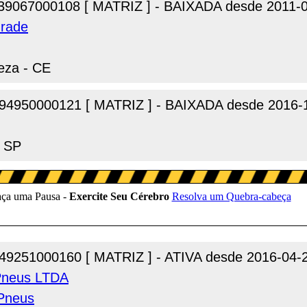
39067000108 [ MATRIZ ] - BAIXADA desde 2011-
drade
leza - CE
94950000121 [ MATRIZ ] - BAIXADA desde 2016-
- SP
49251000160 [ MATRIZ ] - ATIVA desde 2016-04-
 Pneus LTDA
Pneus