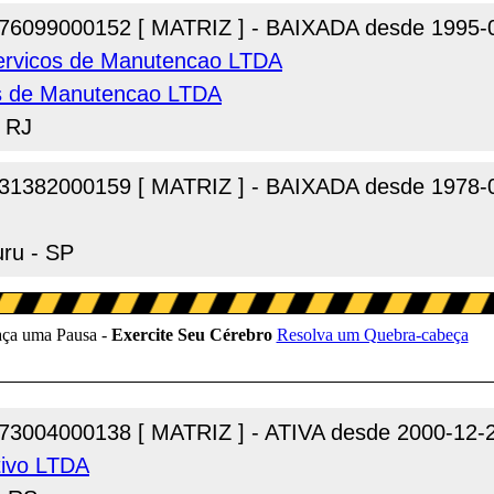
76099000152 [ MATRIZ ] - BAIXADA desde 1995-
Servicos de Manutencao LTDA
os de Manutencao LTDA
- RJ
31382000159 [ MATRIZ ] - BAIXADA desde 1978-
uru - SP
73004000138 [ MATRIZ ] - ATIVA desde 2000-12-
tivo LTDA