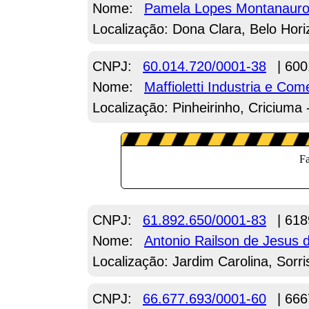
Nome:
Pamela Lopes Montanaur
Localização: Dona Clara, Belo Hor
CNPJ:
60.014.720/0001-38
| 600
Nome:
Maffioletti Industria e Co
Localização: Pinheirinho, Criciuma
CNPJ:
61.892.650/0001-83
| 618
Nome:
Antonio Railson de Jesus d
Localização: Jardim Carolina, Sorr
CNPJ:
66.677.693/0001-60
| 666