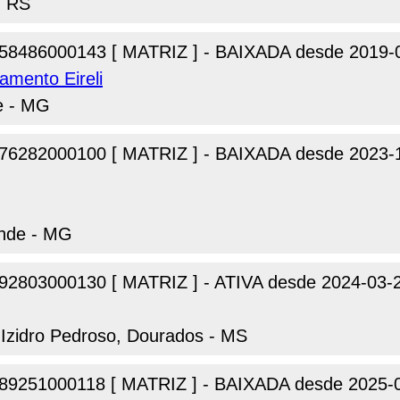
- RS
58486000143 [ MATRIZ ] - BAIXADA desde 2019-
amento Eireli
te - MG
76282000100 [ MATRIZ ] - BAIXADA desde 2023-
ende - MG
92803000130 [ MATRIZ ] - ATIVA desde 2024-03-
 Izidro Pedroso, Dourados - MS
89251000118 [ MATRIZ ] - BAIXADA desde 2025-