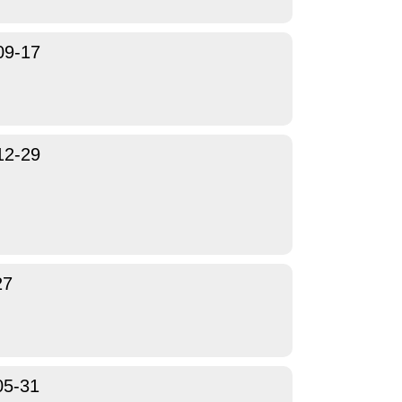
09-17
12-29
27
05-31