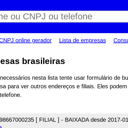
CNPJ online gerador
Lista de empresas
Consu
esas brasileiras
ecessários nesta lista tente usar formulário de bu
a para ver outros endereços e filiais. Eles podem
telefone.
98667000235 [ FILIAL ] - BAIXADA desde 2017-0