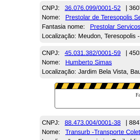
CNPJ:
36.076.099/0001-52
| 360
Nome:
Prestolar de Teresopolis 
Fantasia nome:
Prestolar Servic
Localização: Meudon, Teresopolis 
CNPJ:
45.031.382/0001-59
| 450
Nome:
Humberto Simas
Localização: Jardim Bela Vista, Ba
CNPJ:
88.473.004/0001-38
| 884
Nome:
Transurb -Transporte Cole