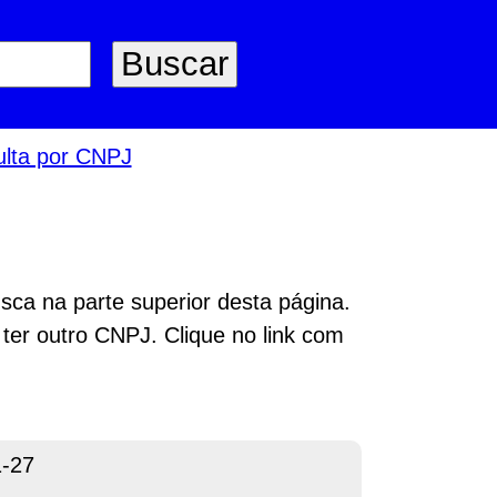
lta por CNPJ
sca na parte superior desta página.
 ter outro CNPJ. Clique no link com
1-27