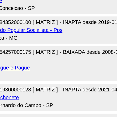
A
 Conceicao - SP
84352000100 [ MATRIZ ] - INAPTA desde 2019-01
ido Popular Socialista - Pps
rca - MG
54257000175 [ MATRIZ ] - BAIXADA desde 2008-
gue e Pague
19300000128 [ MATRIZ ] - INAPTA desde 2021-04
nchonete
Bernardo do Campo - SP