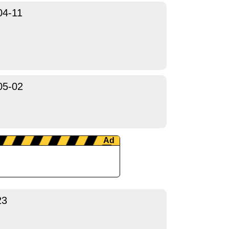
04-11
05-02
23