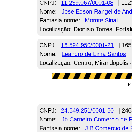
CNPJ:
11.239.067/0001-08
| 112
Nome:
Jose Edson Rangel de An
Fantasia nome:
Momte Sinai
Localização: Dionisio Torres, Forta
CNPJ:
16.594.950/0001-21
| 165
Nome:
Leandro de Lima Santos
Localização: Centro, Mirandopolis 
CNPJ:
24.649.251/0001-60
| 246
Nome:
Jb Carneiro Comercio de
Fantasia nome:
J B Comercio de 