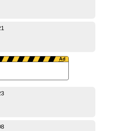
21
23
08