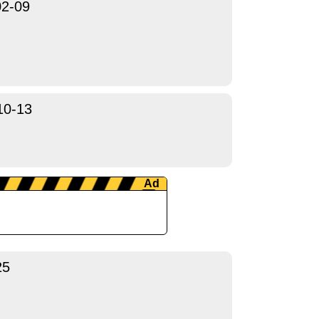
02-09
10-13
25