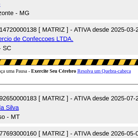
o
izonte - MG
14720000138 [ MATRIZ ] - ATIVA desde 2025-03-
mercio de Confeccoes LTDA.
 - SC
92650000183 [ MATRIZ ] - ATIVA desde 2025-07-
a Silva
iso - MT
77693000160 [ MATRIZ ] - ATIVA desde 2026-05-