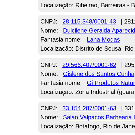
Localização: Ribeirao, Barreiras - 
CNPJ:
28.115.348/0001-43
| 281
Nome:
Dulcilene Geralda Apareci
Fantasia nome:
Lana Modas
Localização: Distrito de Sousa, R
CNPJ:
29.566.407/0001-62
| 295
Nome:
Gislene dos Santos Cunha
Fantasia nome:
Gi Produtos Natur
Localização: Zona Industrial (guara,
CNPJ:
33.154.287/0001-63
| 331
Nome:
Salao Valpacos Barbearia
Localização: Botafogo, Rio de Jane