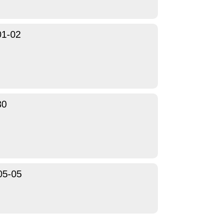
01-02
30
05-05