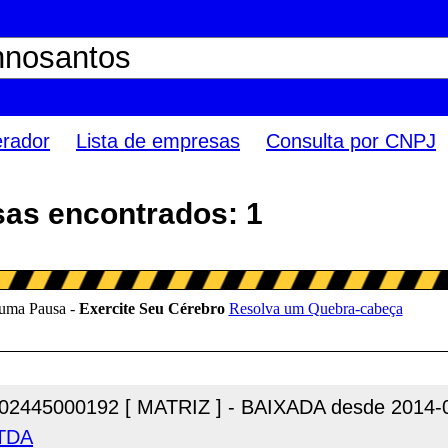
erador
Lista de empresas
Consulta por CNPJ
as encontrados: 1
02445000192 [ MATRIZ ] - BAIXADA desde 2014-
LTDA