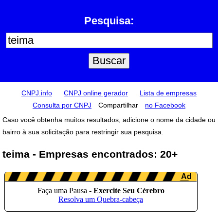
Pesquisa:
CNPJ.info
CNPJ online gerador
Lista de empresas
Consulta por CNPJ
Compartilhar
no Facebook
Caso você obtenha muitos resultados, adicione o nome da cidade ou
bairro à sua solicitação para restringir sua pesquisa.
teima - Empresas encontrados: 20+