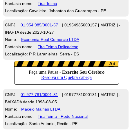
Fantasia nome:
Tira-Teima
Localização: Cavaleiro, Jaboatao dos Guararapes - PE
CNPJ:
01.954.985/0001-57
| 01954985000157 [ MATRIZ ] -
INAPTA desde 2023-10-27
Nome:
Economia Real Comercio LTDA
Fantasia nome:
Tira Teima Delicadese
Localização: P R Laranjeiras, Serra - ES
CNPJ:
01.977.781/0001-31
| 01977781000131 [ MATRIZ ] -
BAIXADA desde 1998-08-05
Nome:
Maceio Malhas LTDA
Fantasia nome:
Tira Teima - Rede Nacional
Localização: Santo Antonio, Recife - PE