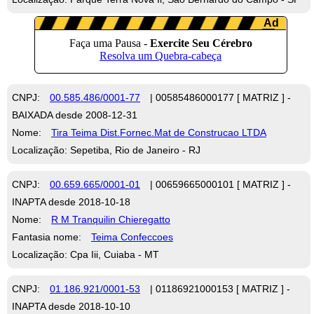
CNPJ:
00.585.486/0001-77
| 00585486000177 [ MATRIZ ] -
BAIXADA desde 2008-12-31
Nome:
Tira Teima Dist.Fornec.Mat de Construcao LTDA
Localização: Sepetiba, Rio de Janeiro - RJ
CNPJ:
00.659.665/0001-01
| 00659665000101 [ MATRIZ ] -
INAPTA desde 2018-10-18
Nome:
R M Tranquilin Chieregatto
Fantasia nome:
Teima Confeccoes
Localização: Cpa Iii, Cuiaba - MT
CNPJ:
01.186.921/0001-53
| 01186921000153 [ MATRIZ ] -
INAPTA desde 2018-10-10