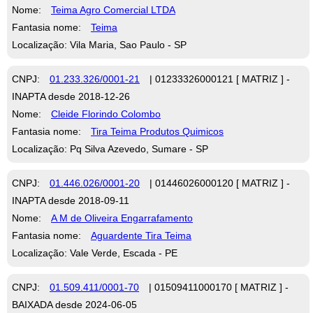
Nome:
Teima Agro Comercial LTDA
Fantasia nome:
Teima
Localização: Vila Maria, Sao Paulo - SP
CNPJ:
01.233.326/0001-21
| 01233326000121 [ MATRIZ ] -
INAPTA desde 2018-12-26
Nome:
Cleide Florindo Colombo
Fantasia nome:
Tira Teima Produtos Quimicos
Localização: Pq Silva Azevedo, Sumare - SP
CNPJ:
01.446.026/0001-20
| 01446026000120 [ MATRIZ ] -
INAPTA desde 2018-09-11
Nome:
A M de Oliveira Engarrafamento
Fantasia nome:
Aguardente Tira Teima
Localização: Vale Verde, Escada - PE
CNPJ:
01.509.411/0001-70
| 01509411000170 [ MATRIZ ] -
BAIXADA desde 2024-06-05