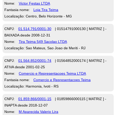
Nome:
Victor Festas LTDA
Fantasia nome:
Loja Tira Teima
Localização: Centro, Belo Horizonte - MG
CNPJ:
01.514.791/0001-30
| 01514791000130 [ MATRIZ ] -
BAIXADA desde 2008-12-31
Nome:
Tira Teima 549 Sacolao LTDA
Localização: Sao Mateus, Sao Joao de Meriti - RJ
CNPJ:
01.564.852/0001-74
| 01564852000174 [ MATRIZ ] -
ATIVA desde 2001-02-25
Nome:
Comercio e Representacoes Teima LTDA
Fantasia nome:
Comercio e Representacoes Teima
Localização: Harmonia, Ivoti - RS
CNPJ:
01.859.866/0001-15
| 01859866000115 [ MATRIZ ] -
INAPTA desde 2018-12-07
Nome:
M Aparecida Valerio Lira