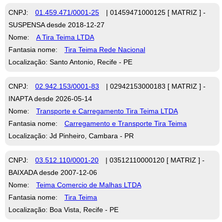
CNPJ:
01.459.471/0001-25
| 01459471000125 [ MATRIZ ] -
SUSPENSA desde 2018-12-27
Nome:
A Tira Teima LTDA
Fantasia nome:
Tira Teima Rede Nacional
Localização: Santo Antonio, Recife - PE
CNPJ:
02.942.153/0001-83
| 02942153000183 [ MATRIZ ] -
INAPTA desde 2026-05-14
Nome:
Transporte e Carregamento Tira Teima LTDA
Fantasia nome:
Carregamento e Transporte Tira Teima
Localização: Jd Pinheiro, Cambara - PR
CNPJ:
03.512.110/0001-20
| 03512110000120 [ MATRIZ ] -
BAIXADA desde 2007-12-06
Nome:
Teima Comercio de Malhas LTDA
Fantasia nome:
Tira Teima
Localização: Boa Vista, Recife - PE