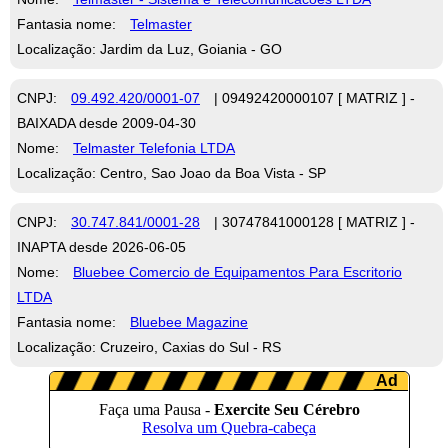
Fantasia nome:
Telmaster
Localização: Jardim da Luz, Goiania - GO
CNPJ:
09.492.420/0001-07
| 09492420000107 [ MATRIZ ] -
BAIXADA desde 2009-04-30
Nome:
Telmaster Telefonia LTDA
Localização: Centro, Sao Joao da Boa Vista - SP
CNPJ:
30.747.841/0001-28
| 30747841000128 [ MATRIZ ] -
INAPTA desde 2026-06-05
Nome:
Bluebee Comercio de Equipamentos Para Escritorio
LTDA
Fantasia nome:
Bluebee Magazine
Localização: Cruzeiro, Caxias do Sul - RS