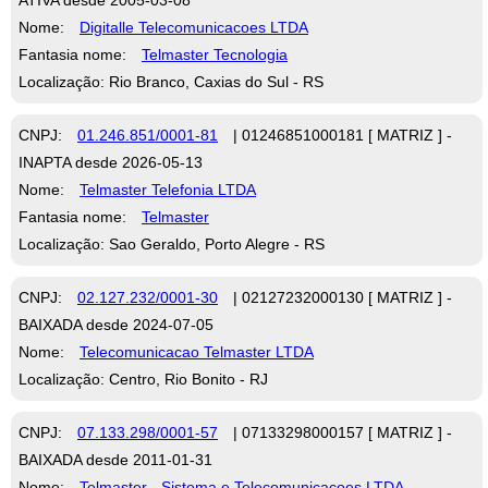
Nome:
Digitalle Telecomunicacoes LTDA
Fantasia nome:
Telmaster Tecnologia
Localização: Rio Branco, Caxias do Sul - RS
CNPJ:
01.246.851/0001-81
| 01246851000181 [ MATRIZ ] -
INAPTA desde 2026-05-13
Nome:
Telmaster Telefonia LTDA
Fantasia nome:
Telmaster
Localização: Sao Geraldo, Porto Alegre - RS
CNPJ:
02.127.232/0001-30
| 02127232000130 [ MATRIZ ] -
BAIXADA desde 2024-07-05
Nome:
Telecomunicacao Telmaster LTDA
Localização: Centro, Rio Bonito - RJ
CNPJ:
07.133.298/0001-57
| 07133298000157 [ MATRIZ ] -
BAIXADA desde 2011-01-31
Nome:
Telmaster - Sistema e Telecomunicacoes LTDA