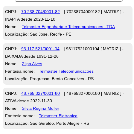
CNPJ:
70.238.704/0001-82
| 70238704000182 [ MATRIZ ] -
INAPTA desde 2023-11-10
Nome:
Telmaster Engenharia e Telecomunicacoes LTDA
Localização: Sao Jose, Recife - PE
CNPJ:
93.117.521/0001-04
| 93117521000104 [ MATRIZ ] -
BAIXADA desde 1991-12-26
Nome:
Zilpa Alves
Fantasia nome:
Telmaster Telecomunicacoes
Localização: Progresso, Bento Goncalves - RS
CNPJ:
48.765.327/0001-80
| 48765327000180 [ MATRIZ ] -
ATIVA desde 2022-11-30
Nome:
Silvia Regina Muller
Fantasia nome:
Telmaster Eletronica
Localização: Sao Geraldo, Porto Alegre - RS