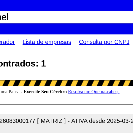
erador
Lista de empresas
Consulta por CNPJ
ontrados: 1
26083000177 [ MATRIZ ] - ATIVA desde 2025-03-