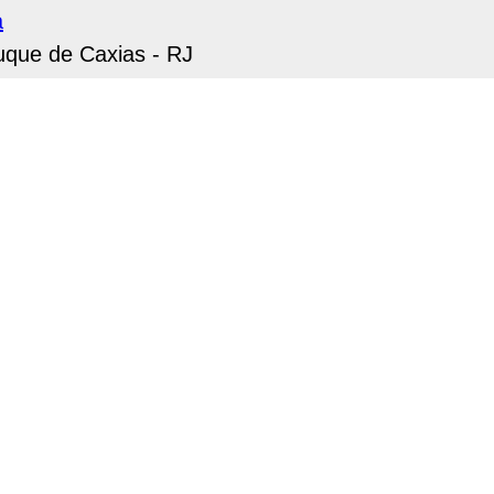
a
uque de Caxias - RJ