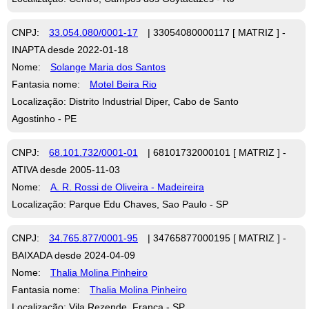
CNPJ:
33.054.080/0001-17
| 33054080000117 [ MATRIZ ] -
INAPTA desde 2022-01-18
Nome:
Solange Maria dos Santos
Fantasia nome:
Motel Beira Rio
Localização: Distrito Industrial Diper, Cabo de Santo
Agostinho - PE
CNPJ:
68.101.732/0001-01
| 68101732000101 [ MATRIZ ] -
ATIVA desde 2005-11-03
Nome:
A. R. Rossi de Oliveira - Madeireira
Localização: Parque Edu Chaves, Sao Paulo - SP
CNPJ:
34.765.877/0001-95
| 34765877000195 [ MATRIZ ] -
BAIXADA desde 2024-04-09
Nome:
Thalia Molina Pinheiro
Fantasia nome:
Thalia Molina Pinheiro
Localização: Vila Rezende, Franca - SP