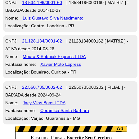
CNPJ:
18.534.196/0001-60
| 18534196000160 [ MATRIZ ] -
BAIXADA desde 2014-10-27
Nome:
Luiz Gustavo Silva Nascimento
Localização: Centro, Londrina - PR
CNPJ:
21.128.134/0001-62
| 21128134000162 [ MATRIZ ] -
ATIVA desde 2014-08-26
Nome:
Moura & Bubniak Express LTDA
Fantasia nome:
Xavier Moto Express
Localização: Boueirao, Curitiba - PR
CNPJ:
22.550.735/0002-02
| 22550735000202 [ FILIAL ] -
BAIXADA desde 2024-09-24
Nome:
Jacy Vilas Boas LTDA
Fantasia nome:
Ceramica Santa Barbara
Localização: Varjao, Guaranesia - MG