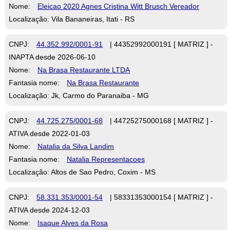
Nome:
Eleicao 2020 Agnes Cristina Witt Brusch Vereador
Localização: Vila Bananeiras, Itati - RS
CNPJ:
44.352.992/0001-91
| 44352992000191 [ MATRIZ ] -
INAPTA desde 2026-06-10
Nome:
Na Brasa Restaurante LTDA
Fantasia nome:
Na Brasa Restaurante
Localização: Jk, Carmo do Paranaiba - MG
CNPJ:
44.725.275/0001-68
| 44725275000168 [ MATRIZ ] -
ATIVA desde 2022-01-03
Nome:
Natalia da Silva Landim
Fantasia nome:
Natalia Representacoes
Localização: Altos de Sao Pedro, Coxim - MS
CNPJ:
58.331.353/0001-54
| 58331353000154 [ MATRIZ ] -
ATIVA desde 2024-12-03
Nome:
Isaque Alves da Rosa