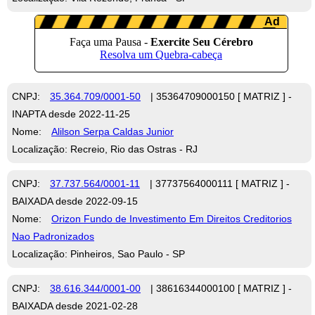
CNPJ:
35.364.709/0001-50
| 35364709000150 [ MATRIZ ] -
INAPTA desde 2022-11-25
Nome:
Alilson Serpa Caldas Junior
Localização: Recreio, Rio das Ostras - RJ
CNPJ:
37.737.564/0001-11
| 37737564000111 [ MATRIZ ] -
BAIXADA desde 2022-09-15
Nome:
Orizon Fundo de Investimento Em Direitos Creditorios
Nao Padronizados
Localização: Pinheiros, Sao Paulo - SP
CNPJ:
38.616.344/0001-00
| 38616344000100 [ MATRIZ ] -
BAIXADA desde 2021-02-28