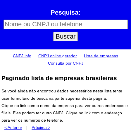
Pesquisa:
CNPJ.info
CNPJ online gerador
Lista de empresas
Consulta por CNPJ
Paginado lista de empresas brasileiras
Se você ainda não encontrou dados necessários nesta lista tente
usar formulário de busca na parte superior desta página.
Clique no link com o nome da empresa para ver outros endereços e
filiais. Eles podem ter outro CNPJ. Clique no link com o endereço
para ver os números de telefone.
< Anterior
|
Próxima >