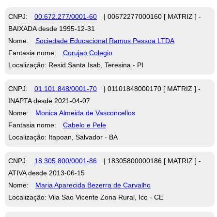
CNPJ:
00.672.277/0001-60
| 00672277000160 [ MATRIZ ] -
BAIXADA desde 1995-12-31
Nome:
Sociedade Educacional Ramos Pessoa LTDA
Fantasia nome:
Corujao Colegio
Localização: Resid Santa Isab, Teresina - PI
CNPJ:
01.101.848/0001-70
| 01101848000170 [ MATRIZ ] -
INAPTA desde 2021-04-07
Nome:
Monica Almeida de Vasconcellos
Fantasia nome:
Cabelo e Pele
Localização: Itapoan, Salvador - BA
CNPJ:
18.305.800/0001-86
| 18305800000186 [ MATRIZ ] -
ATIVA desde 2013-06-15
Nome:
Maria Aparecida Bezerra de Carvalho
Localização: Vila Sao Vicente Zona Rural, Ico - CE