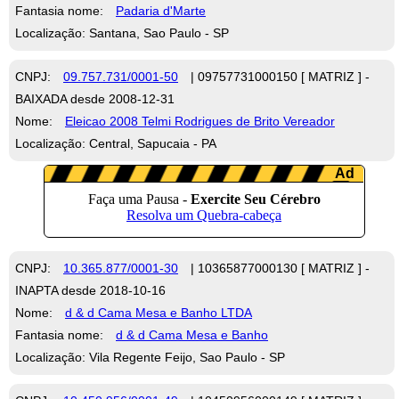
Fantasia nome:
Padaria d'Marte
Localização: Santana, Sao Paulo - SP
CNPJ:
09.757.731/0001-50
| 09757731000150 [ MATRIZ ] -
BAIXADA desde 2008-12-31
Nome:
Eleicao 2008 Telmi Rodrigues de Brito Vereador
Localização: Central, Sapucaia - PA
CNPJ:
10.365.877/0001-30
| 10365877000130 [ MATRIZ ] -
INAPTA desde 2018-10-16
Nome:
d & d Cama Mesa e Banho LTDA
Fantasia nome:
d & d Cama Mesa e Banho
Localização: Vila Regente Feijo, Sao Paulo - SP