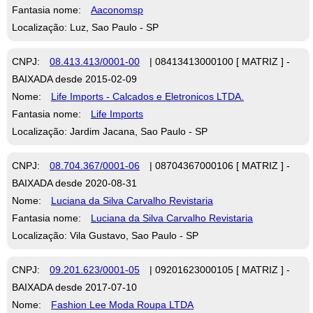
Fantasia nome:
Aaconomsp
Localização: Luz, Sao Paulo - SP
CNPJ:
08.413.413/0001-00
| 08413413000100 [ MATRIZ ] -
BAIXADA desde 2015-02-09
Nome:
Life Imports - Calcados e Eletronicos LTDA.
Fantasia nome:
Life Imports
Localização: Jardim Jacana, Sao Paulo - SP
CNPJ:
08.704.367/0001-06
| 08704367000106 [ MATRIZ ] -
BAIXADA desde 2020-08-31
Nome:
Luciana da Silva Carvalho Revistaria
Fantasia nome:
Luciana da Silva Carvalho Revistaria
Localização: Vila Gustavo, Sao Paulo - SP
CNPJ:
09.201.623/0001-05
| 09201623000105 [ MATRIZ ] -
BAIXADA desde 2017-07-10
Nome:
Fashion Lee Moda Roupa LTDA