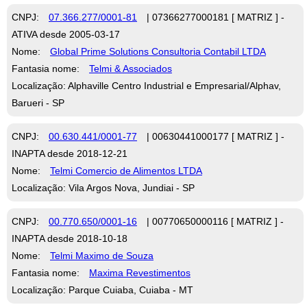
CNPJ:
07.366.277/0001-81
| 07366277000181 [ MATRIZ ] -
ATIVA desde 2005-03-17
Nome:
Global Prime Solutions Consultoria Contabil LTDA
Fantasia nome:
Telmi & Associados
Localização: Alphaville Centro Industrial e Empresarial/Alphav,
Barueri - SP
CNPJ:
00.630.441/0001-77
| 00630441000177 [ MATRIZ ] -
INAPTA desde 2018-12-21
Nome:
Telmi Comercio de Alimentos LTDA
Localização: Vila Argos Nova, Jundiai - SP
CNPJ:
00.770.650/0001-16
| 00770650000116 [ MATRIZ ] -
INAPTA desde 2018-10-18
Nome:
Telmi Maximo de Souza
Fantasia nome:
Maxima Revestimentos
Localização: Parque Cuiaba, Cuiaba - MT