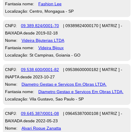
Fantasia nome:
Fashion Lee
Localização: Centro, Mongagua - SP
CNPJ:
09.389.824/0001-70
| 09389824000170 [ MATRIZ ] -
BAIXADA desde 2019-02-18
Nome:
Videira Bijuterias LTDA
Fantasia nome:
Videira Bijoux
Localização: St Campinas, Goiania - GO
CNPJ:
09.538.600/0001-82
| 09538600000182 [ MATRIZ ] -
INAPTA desde 2023-10-27
Nome:
Diametro Gestao e Servicos Em Obras LTDA.
Fantasia nome:
Diametro Gestao e Servicos Em Obras LTDA.
Localização: Vila Gustavo, Sao Paulo - SP
CNPJ:
09.645.387/0001-08
| 09645387000108 [ MATRIZ ] -
BAIXADA desde 2022-05-23
Nome:
Alvari Roque Zanatta