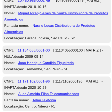
CNPJ:
10.450.956/0001-49
| 10450956000149 [ MATRIZ ] -
INAPTA desde 2018-10-16
Nome:
Miguel Arcanjo Alves de Souza Distribuidora de Produtos
Alimenticios
Fantasia nome:
Nara e Lucas Distribuidora de Produtos
Alimenticios
Localização: Parada Inglesa, Sao Paulo - SP
CNPJ:
11.134.055/0001-00
| 11134055000100 [ MATRIZ ] -
NULA desde 2009-09-14
Nome:
Joao Henrique Candido Figueiredo
Localização: Tremembe, Sao Paulo - SP
CNPJ:
11.171.102/0001-96
| 11171102000196 [ MATRIZ ] -
INAPTA desde 2020-10-29
Nome:
A. de Almeida Filho Telecomunicacoes
Fantasia nome:
Telmi Telefonia
Localização: Centro, Niteroi - RJ