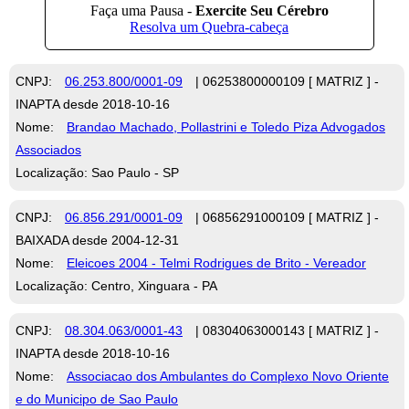
CNPJ:
06.253.800/0001-09
| 06253800000109 [ MATRIZ ] -
INAPTA desde 2018-10-16
Nome:
Brandao Machado, Pollastrini e Toledo Piza Advogados
Associados
Localização: Sao Paulo - SP
CNPJ:
06.856.291/0001-09
| 06856291000109 [ MATRIZ ] -
BAIXADA desde 2004-12-31
Nome:
Eleicoes 2004 - Telmi Rodrigues de Brito - Vereador
Localização: Centro, Xinguara - PA
CNPJ:
08.304.063/0001-43
| 08304063000143 [ MATRIZ ] -
INAPTA desde 2018-10-16
Nome:
Associacao dos Ambulantes do Complexo Novo Oriente
e do Municipo de Sao Paulo