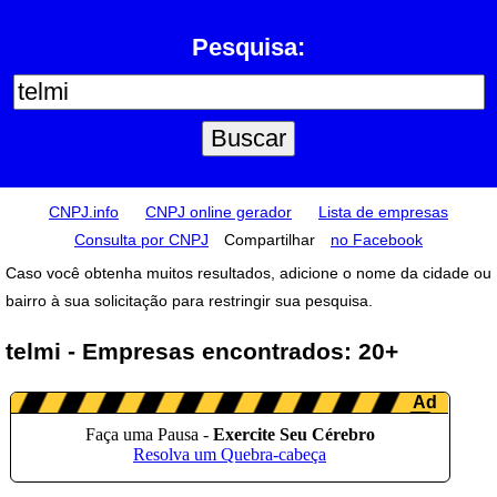
Pesquisa:
CNPJ.info
CNPJ online gerador
Lista de empresas
Consulta por CNPJ
Compartilhar
no Facebook
Caso você obtenha muitos resultados, adicione o nome da cidade ou
bairro à sua solicitação para restringir sua pesquisa.
telmi - Empresas encontrados: 20+