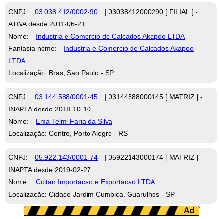
CNPJ:
03.038.412/0002-90
| 03038412000290 [ FILIAL ] -
ATIVA desde 2011-06-21
Nome:
Industria e Comercio de Calcados Akapoo LTDA
Fantasia nome:
Industria e Comercio de Calcados Akapoo
LTDA.
Localização: Bras, Sao Paulo - SP
CNPJ:
03.144.588/0001-45
| 03144588000145 [ MATRIZ ] -
INAPTA desde 2018-10-10
Nome:
Ema Telmi Faria da Silva
Localização: Centro, Porto Alegre - RS
CNPJ:
05.922.143/0001-74
| 05922143000174 [ MATRIZ ] -
INAPTA desde 2019-02-27
Nome:
Coltan Importacao e Exportacao LTDA.
Localização: Cidade Jardim Cumbica, Guarulhos - SP