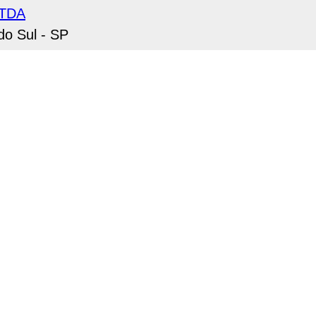
LTDA
do Sul - SP