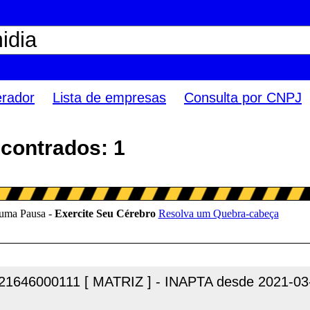
erador
Lista de empresas
Consulta por CNPJ
ncontrados: 1
21646000111 [ MATRIZ ] - INAPTA desde 2021-03