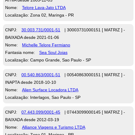
Nome:
Telore Lava-Jato LTDA
Localização: Zona 02, Maringa - PR
CNPJ:
30.003.731/0001-51
| 30003731000151 [ MATRIZ ] -
BAIXADA desde 2021-01-06
Nome:
Michelle Telore Fermiano
Fantasia nome:
Sea Soul Joias
Localização: Campo Grande, Sao Paulo - SP
CNPJ:
00.540.863/0001-51
| 00540863000151 [ MATRIZ ] -
INAPTA desde 2018-10-10
Nome:
Alien Surface Locadora LTDA
Localização: Interlagos, Sao Paulo - SP
CNPJ:
07.443.099/0001-45
| 07443099000145 [ MATRIZ ] -
BAIXADA desde 2012-03-19
Nome:
Alliance Viagens e Turismo LTDA
Localização: Zona 01, Maringa - PR