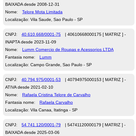
BAIXADA desde 2008-12-31
Nome:
Telore Mota Limitada
Localização: Vila Saude, Sao Paulo - SP
CNPJ:
40.610.668/0001-75
| 40610668000175 [ MATRIZ ] -
INAPTA desde 2023-11-09
Nome:
Lumm Comercio de Roupas e Acessorios LTDA
Fantasia nome:
Lumm
Localização: Campo Grande, Sao Paulo - SP
CNPJ:
40.794.975/0001-53
| 40794975000153 [ MATRIZ ] -
ATIVA desde 2021-02-10
Nome:
Rafaela Cristina Telore de Carvalho
Fantasia nome:
Rafaela Carvalho
Localização: Vila Canaa, Itatinga - SP
CNPJ:
54.741.120/0001-79
| 54741120000179 [ MATRIZ ] -
BAIXADA desde 2025-03-06