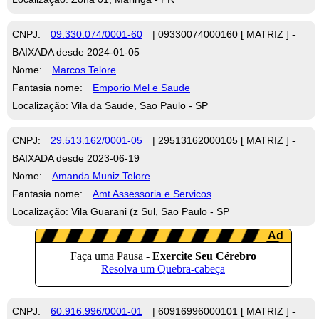
CNPJ:
09.330.074/0001-60
| 09330074000160 [ MATRIZ ] -
BAIXADA desde 2024-01-05
Nome:
Marcos Telore
Fantasia nome:
Emporio Mel e Saude
Localização: Vila da Saude, Sao Paulo - SP
CNPJ:
29.513.162/0001-05
| 29513162000105 [ MATRIZ ] -
BAIXADA desde 2023-06-19
Nome:
Amanda Muniz Telore
Fantasia nome:
Amt Assessoria e Servicos
Localização: Vila Guarani (z Sul, Sao Paulo - SP
CNPJ:
60.916.996/0001-01
| 60916996000101 [ MATRIZ ] -