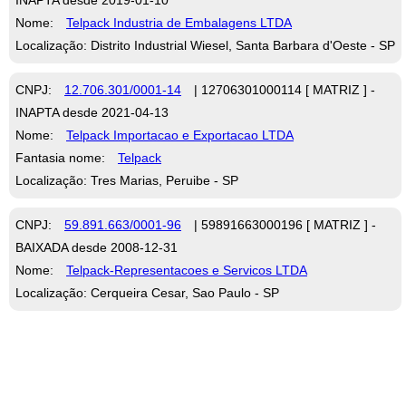
Nome:
Telpack Industria de Embalagens LTDA
Localização: Distrito Industrial Wiesel, Santa Barbara d'Oeste - SP
CNPJ:
12.706.301/0001-14
| 12706301000114 [ MATRIZ ] -
INAPTA desde 2021-04-13
Nome:
Telpack Importacao e Exportacao LTDA
Fantasia nome:
Telpack
Localização: Tres Marias, Peruibe - SP
CNPJ:
59.891.663/0001-96
| 59891663000196 [ MATRIZ ] -
BAIXADA desde 2008-12-31
Nome:
Telpack-Representacoes e Servicos LTDA
Localização: Cerqueira Cesar, Sao Paulo - SP