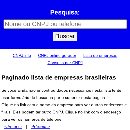
Pesquisa:
CNPJ.info
CNPJ online gerador
Lista de empresas
Consulta por CNPJ
Paginado lista de empresas brasileiras
Se você ainda não encontrou dados necessários nesta lista tente
usar formulário de busca na parte superior desta página.
Clique no link com o nome da empresa para ver outros endereços e
filiais. Eles podem ter outro CNPJ. Clique no link com o endereço
para ver os números de telefone.
< Anterior
|
Próxima >