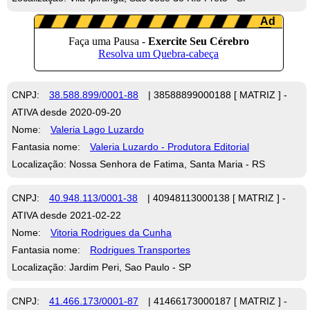
CNPJ:
38.588.899/0001-88
| 38588899000188 [ MATRIZ ] -
ATIVA desde 2020-09-20
Nome:
Valeria Lago Luzardo
Fantasia nome:
Valeria Luzardo - Produtora Editorial
Localização: Nossa Senhora de Fatima, Santa Maria - RS
CNPJ:
40.948.113/0001-38
| 40948113000138 [ MATRIZ ] -
ATIVA desde 2021-02-22
Nome:
Vitoria Rodrigues da Cunha
Fantasia nome:
Rodrigues Transportes
Localização: Jardim Peri, Sao Paulo - SP
CNPJ:
41.466.173/0001-87
| 41466173000187 [ MATRIZ ] -