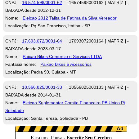
CNPJ:
16.574.598/0001-62
| 16574598000162 [ MATRIZ ] -
BAIXADA desde 2012-12-31
Nome:
Eleicao 2012 Talita de Fatima da Silva Vereador
Localização: Pq San Francisco, Itatiba - SP
CNPJ:
17.693.072/0001-64
| 17693072000164 [ MATRIZ ] -
BAIXADA desde 2023-03-17
Nome:
Paixao Bikes Comercio e Servicos LTDA
Fantasia nome:
Paixao Bikes e Acessorios
Localização: Pedra 90, Cuiaba - MT
CNPJ:
18.566.825/0001-33
| 18566825000133 [ MATRIZ ] -
BAIXADA desde 2014-01-31
Nome:
Eleicao Suplementar Comite Financeiro PB Unico Pt
Soledade
Localização: Santa Tereza, Soledade - PB