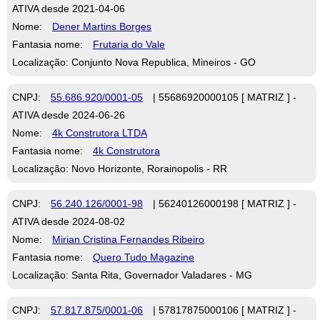
ATIVA desde 2021-04-06
Nome:
Dener Martins Borges
Fantasia nome:
Frutaria do Vale
Localização: Conjunto Nova Republica, Mineiros - GO
CNPJ:
55.686.920/0001-05
| 55686920000105 [ MATRIZ ] -
ATIVA desde 2024-06-26
Nome:
4k Construtora LTDA
Fantasia nome:
4k Construtora
Localização: Novo Horizonte, Rorainopolis - RR
CNPJ:
56.240.126/0001-98
| 56240126000198 [ MATRIZ ] -
ATIVA desde 2024-08-02
Nome:
Mirian Cristina Fernandes Ribeiro
Fantasia nome:
Quero Tudo Magazine
Localização: Santa Rita, Governador Valadares - MG
CNPJ:
57.817.875/0001-06
| 57817875000106 [ MATRIZ ] -