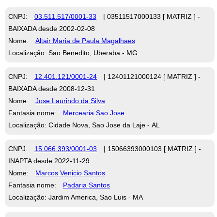
CNPJ:
03.511.517/0001-33
| 03511517000133 [ MATRIZ ] -
BAIXADA desde 2002-02-08
Nome:
Altair Maria de Paula Magalhaes
Localização: Sao Benedito, Uberaba - MG
CNPJ:
12.401.121/0001-24
| 12401121000124 [ MATRIZ ] -
BAIXADA desde 2008-12-31
Nome:
Jose Laurindo da Silva
Fantasia nome:
Mercearia Sao Jose
Localização: Cidade Nova, Sao Jose da Laje - AL
CNPJ:
15.066.393/0001-03
| 15066393000103 [ MATRIZ ] -
INAPTA desde 2022-11-29
Nome:
Marcos Venicio Santos
Fantasia nome:
Padaria Santos
Localização: Jardim America, Sao Luis - MA