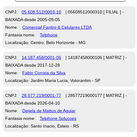
CNPJ:
05.608.512/0003-10
| 05608512000310 [ FILIAL ] -
BAIXADA desde 2005-09-05
Nome:
Comercial Fantini & Celulares LTDA
Fantasia nome:
Telphone
Localização: Centro, Belo Horizonte - MG
CNPJ:
14.187.458/0001-06
| 14187458000106 [ MATRIZ ] -
BAIXADA desde 2017-12-28
Nome:
Fabio Correia da Silva
Localização: Jardim Maria Lucia, Votorantim - SP
CNPJ:
28.577.219/0001-77
| 28577219000177 [ MATRIZ ] -
BAIXADA desde 2026-04-10
Nome:
Deijela de Mattos de Aguiar
Fantasia nome:
Telphone Solucoes
Localização: Santo Inacio, Esteio - RS