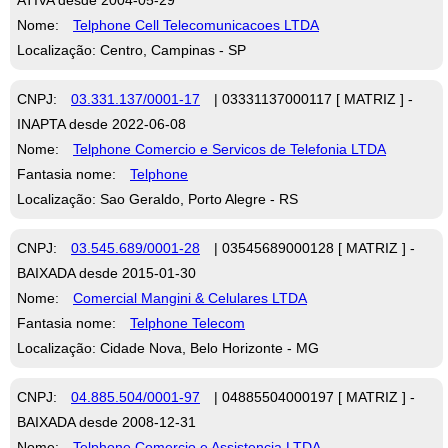
Nome:
Telphone Cell Telecomunicacoes LTDA
Localização: Centro, Campinas - SP
CNPJ:
03.331.137/0001-17
| 03331137000117 [ MATRIZ ] -
INAPTA desde 2022-06-08
Nome:
Telphone Comercio e Servicos de Telefonia LTDA
Fantasia nome:
Telphone
Localização: Sao Geraldo, Porto Alegre - RS
CNPJ:
03.545.689/0001-28
| 03545689000128 [ MATRIZ ] -
BAIXADA desde 2015-01-30
Nome:
Comercial Mangini & Celulares LTDA
Fantasia nome:
Telphone Telecom
Localização: Cidade Nova, Belo Horizonte - MG
CNPJ:
04.885.504/0001-97
| 04885504000197 [ MATRIZ ] -
BAIXADA desde 2008-12-31
Nome:
Telphone Comercio e Assistencia LTDA