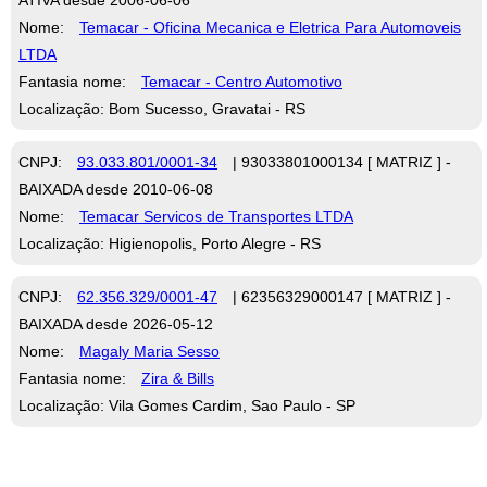
Nome:
Temacar - Oficina Mecanica e Eletrica Para Automoveis
LTDA
Fantasia nome:
Temacar - Centro Automotivo
Localização: Bom Sucesso, Gravatai - RS
CNPJ:
93.033.801/0001-34
| 93033801000134 [ MATRIZ ] -
BAIXADA desde 2010-06-08
Nome:
Temacar Servicos de Transportes LTDA
Localização: Higienopolis, Porto Alegre - RS
CNPJ:
62.356.329/0001-47
| 62356329000147 [ MATRIZ ] -
BAIXADA desde 2026-05-12
Nome:
Magaly Maria Sesso
Fantasia nome:
Zira & Bills
Localização: Vila Gomes Cardim, Sao Paulo - SP