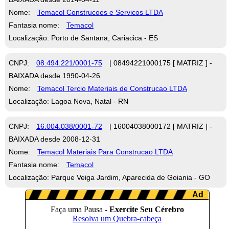
Nome:
Temacol Construcoes e Servicos LTDA
Fantasia nome:
Temacol
Localização: Porto de Santana, Cariacica - ES
CNPJ:
08.494.221/0001-75
| 08494221000175 [ MATRIZ ] -
BAIXADA desde 1990-04-26
Nome:
Temacol Tercio Materiais de Construcao LTDA
Localização: Lagoa Nova, Natal - RN
CNPJ:
16.004.038/0001-72
| 16004038000172 [ MATRIZ ] -
BAIXADA desde 2008-12-31
Nome:
Temacol Materiais Para Construcao LTDA
Fantasia nome:
Temacol
Localização: Parque Veiga Jardim, Aparecida de Goiania - GO