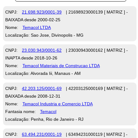
CNPJ:
21.698.923/0001-39
| 21698923000139 [ MATRIZ ] -
BAIXADA desde 2000-02-25
Nome:
Temacol LTDA
Localização: Sao Jose, Divinopolis - MG
CNPJ:
23.030.943/0001-62
| 23030943000162 [ MATRIZ ] -
INAPTA desde 2018-10-26
Nome:
Temacol Materiais de Construcao LTDA
Localização: Alvorada Iii, Manaus - AM
CNPJ:
42.203.125/0001-69
| 42203125000169 [ MATRIZ ] -
BAIXADA desde 2008-12-31
Nome:
Temacol Industria e Comercio LTDA
Fantasia nome:
Temacol
Localização: Penha, Rio de Janeiro - RJ
CNPJ:
63.494.231/0001-19
| 63494231000119 [ MATRIZ ] -