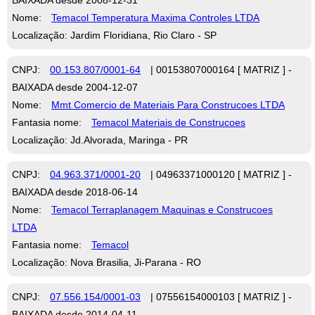
Nome:
Temacol Temperatura Maxima Controles LTDA
Localização: Jardim Floridiana, Rio Claro - SP
CNPJ:
00.153.807/0001-64
| 00153807000164 [ MATRIZ ] -
BAIXADA desde 2004-12-07
Nome:
Mmt Comercio de Materiais Para Construcoes LTDA
Fantasia nome:
Temacol Materiais de Construcoes
Localização: Jd.Alvorada, Maringa - PR
CNPJ:
04.963.371/0001-20
| 04963371000120 [ MATRIZ ] -
BAIXADA desde 2018-06-14
Nome:
Temacol Terraplanagem Maquinas e Construcoes
LTDA
Fantasia nome:
Temacol
Localização: Nova Brasilia, Ji-Parana - RO
CNPJ:
07.556.154/0001-03
| 07556154000103 [ MATRIZ ] -
BAIXADA desde 2014-04-11