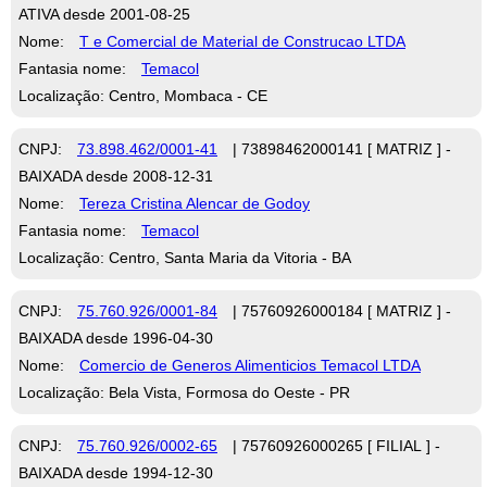
ATIVA desde 2001-08-25
Nome:
T e Comercial de Material de Construcao LTDA
Fantasia nome:
Temacol
Localização: Centro, Mombaca - CE
CNPJ:
73.898.462/0001-41
| 73898462000141 [ MATRIZ ] -
BAIXADA desde 2008-12-31
Nome:
Tereza Cristina Alencar de Godoy
Fantasia nome:
Temacol
Localização: Centro, Santa Maria da Vitoria - BA
CNPJ:
75.760.926/0001-84
| 75760926000184 [ MATRIZ ] -
BAIXADA desde 1996-04-30
Nome:
Comercio de Generos Alimenticios Temacol LTDA
Localização: Bela Vista, Formosa do Oeste - PR
CNPJ:
75.760.926/0002-65
| 75760926000265 [ FILIAL ] -
BAIXADA desde 1994-12-30