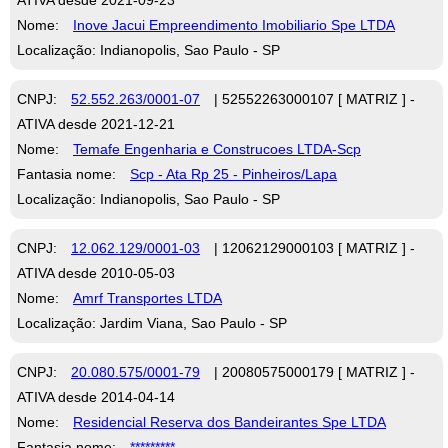
Nome:
Inove Jacui Empreendimento Imobiliario Spe LTDA
Localização: Indianopolis, Sao Paulo - SP
CNPJ:
52.552.263/0001-07
| 52552263000107 [ MATRIZ ] -
ATIVA desde 2021-12-21
Nome:
Temafe Engenharia e Construcoes LTDA-Scp
Fantasia nome:
Scp - Ata Rp 25 - Pinheiros/Lapa
Localização: Indianopolis, Sao Paulo - SP
CNPJ:
12.062.129/0001-03
| 12062129000103 [ MATRIZ ] -
ATIVA desde 2010-05-03
Nome:
Amrf Transportes LTDA
Localização: Jardim Viana, Sao Paulo - SP
CNPJ:
20.080.575/0001-79
| 20080575000179 [ MATRIZ ] -
ATIVA desde 2014-04-14
Nome:
Residencial Reserva dos Bandeirantes Spe LTDA
Fantasia nome:
*********