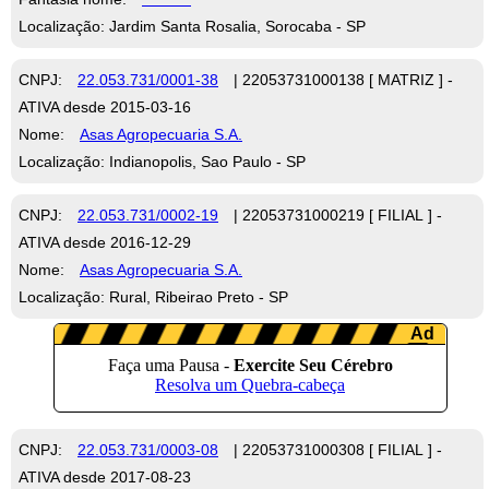
Localização: Jardim Santa Rosalia, Sorocaba - SP
CNPJ:
22.053.731/0001-38
| 22053731000138 [ MATRIZ ] -
ATIVA desde 2015-03-16
Nome:
Asas Agropecuaria S.A.
Localização: Indianopolis, Sao Paulo - SP
CNPJ:
22.053.731/0002-19
| 22053731000219 [ FILIAL ] -
ATIVA desde 2016-12-29
Nome:
Asas Agropecuaria S.A.
Localização: Rural, Ribeirao Preto - SP
CNPJ:
22.053.731/0003-08
| 22053731000308 [ FILIAL ] -
ATIVA desde 2017-08-23