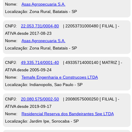
Nome:
Asas Agropecuaria S.A.
Localização: Zona Rural, Batatais - SP
CNPJ:
22.053.731/0004-80
| 22053731000480 [ FILIAL ] -
ATIVA desde 2017-08-23
Nome:
Asas Agropecuaria S.A.
Localização: Zona Rural, Batatais - SP
CNPJ:
49.335.714/0001-40
| 49335714000140 [ MATRIZ ] -
ATIVA desde 2005-09-24
Nome:
Temafe Engenharia e Construcoes LTDA
Localização: Indianopolis, Sao Paulo - SP
CNPJ:
20.080.575/0002-50
| 20080575000250 [ FILIAL ] -
ATIVA desde 2019-09-17
Nome:
Residencial Reserva dos Bandeirantes Spe LTDA
Localização: Jardim Ipe, Sorocaba - SP