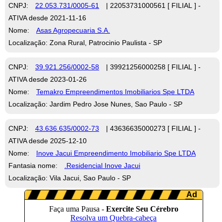
CNPJ:
22.053.731/0005-61
| 22053731000561 [ FILIAL ] -
ATIVA desde 2021-11-16
Nome:
Asas Agropecuaria S.A.
Localização: Zona Rural, Patrocinio Paulista - SP
CNPJ:
39.921.256/0002-58
| 39921256000258 [ FILIAL ] -
ATIVA desde 2023-01-26
Nome:
Temakro Empreendimentos Imobiliarios Spe LTDA
Localização: Jardim Pedro Jose Nunes, Sao Paulo - SP
CNPJ:
43.636.635/0002-73
| 43636635000273 [ FILIAL ] -
ATIVA desde 2025-12-10
Nome:
Inove Jacui Empreendimento Imobiliario Spe LTDA
Fantasia nome:
.Residencial Inove Jacui
Localização: Vila Jacui, Sao Paulo - SP