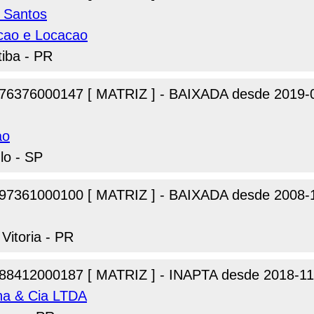
 Santos
cao e Locacao
tiba - PR
76376000147 [ MATRIZ ] - BAIXADA desde 2019-
ao
lo - SP
97361000100 [ MATRIZ ] - BAIXADA desde 2008-
Vitoria - PR
88412000187 [ MATRIZ ] - INAPTA desde 2018-11
na & Cia LTDA