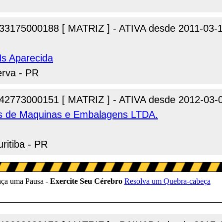
33175000188 [ MATRIZ ] - ATIVA desde 2011-03-
Ns Aparecida
erva - PR
42773000151 [ MATRIZ ] - ATIVA desde 2012-03-
os de Maquinas e Embalagens LTDA.
ritiba - PR