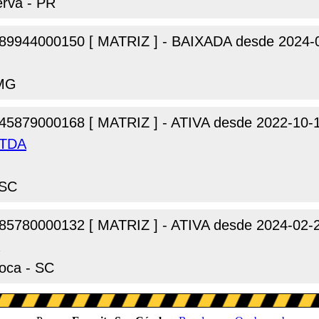
erva - PR
89944000150 [ MATRIZ ] - BAIXADA desde 2024-
 MG
45879000168 [ MATRIZ ] - ATIVA desde 2022-10-
LTDA
 SC
85780000132 [ MATRIZ ] - ATIVA desde 2024-02-
hoca - SC