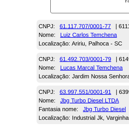
CNPJ:
61.117.707/0001-77
| 611
Nome:
Luiz Carlos Temchena
Localização: Aririu, Palhoca - SC
CNPJ:
61.492.703/0001-79
| 614
Nome:
Lucas Marcal Temchena
Localização: Jardim Nossa Senhor
CNPJ:
63.997.551/0001-91
| 639
Nome:
Jbg Turbo Diesel LTDA
Fantasia nome:
Jbg Turbo Diesel
Localização: Industrial Jk, Varginh