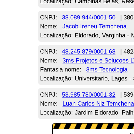
Localização: Campinas Belas, Res
CNPJ:
38.089.944/0001-50
| 380
Nome:
Jacob Ireneu Temchena
Localização: Eldorado, Varginha -
CNPJ:
48.245.879/0001-68
| 482
Nome:
3ms Projetos e Solucoes 
Fantasia nome:
3ms Tecnologia
Localização: Universitario, Lages -
CNPJ:
53.985.780/0001-32
| 539
Nome:
Luan Carlos Niz Temchena
Localização: Jardim Eldorado, Pal