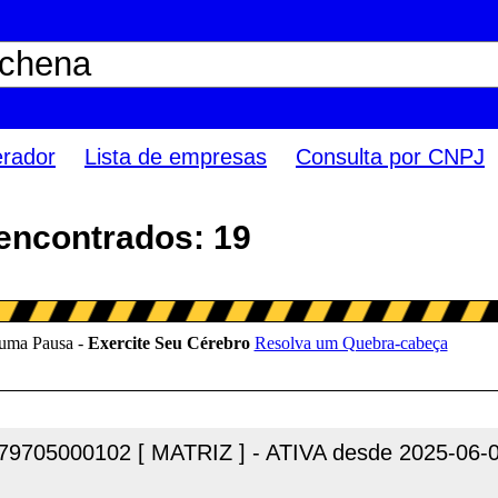
erador
Lista de empresas
Consulta por CNPJ
encontrados: 19
79705000102 [ MATRIZ ] - ATIVA desde 2025-06-