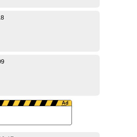
18
09