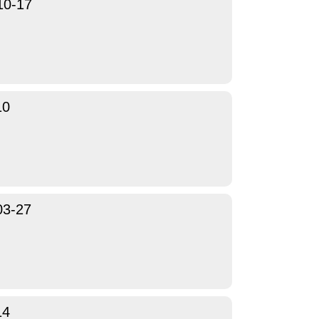
10-17
10
03-27
14