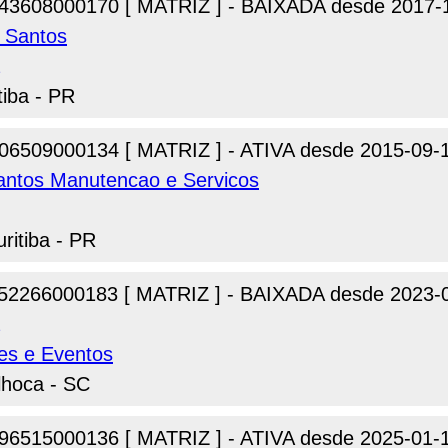
43608000170 [ MATRIZ ] - BAIXADA desde 2017-
 Santos
tiba - PR
06509000134 [ MATRIZ ] - ATIVA desde 2015-09-
antos Manutencao e Servicos
ritiba - PR
52266000183 [ MATRIZ ] - BAIXADA desde 2023-
es e Eventos
lhoca - SC
96515000136 [ MATRIZ ] - ATIVA desde 2025-01-