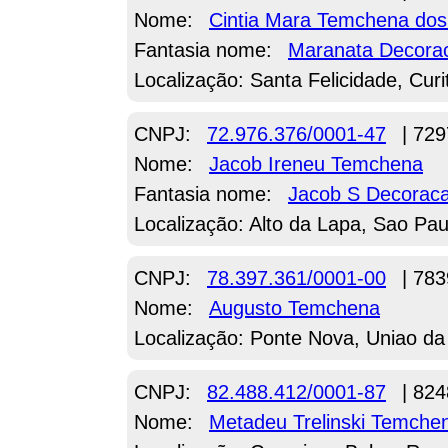
Nome:
Cintia Mara Temchena dos
Fantasia nome:
Maranata Decora
Localização: Santa Felicidade, Curi
CNPJ:
72.976.376/0001-47
| 729
Nome:
Jacob Ireneu Temchena
Fantasia nome:
Jacob S Decorac
Localização: Alto da Lapa, Sao Pau
CNPJ:
78.397.361/0001-00
| 783
Nome:
Augusto Temchena
Localização: Ponte Nova, Uniao da 
CNPJ:
82.488.412/0001-87
| 824
Nome:
Metadeu Trelinski Temche