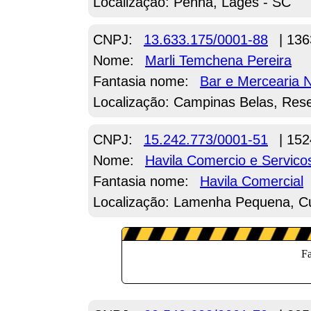
Localização: Penha, Lages - SC
CNPJ:
13.633.175/0001-88
| 136
Nome:
Marli Temchena Pereira
Fantasia nome:
Bar e Mercearia 
Localização: Campinas Belas, Res
CNPJ:
15.242.773/0001-51
| 152
Nome:
Havila Comercio e Servic
Fantasia nome:
Havila Comercial
Localização: Lamenha Pequena, Cu