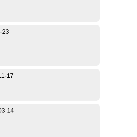
-23
11-17
03-14