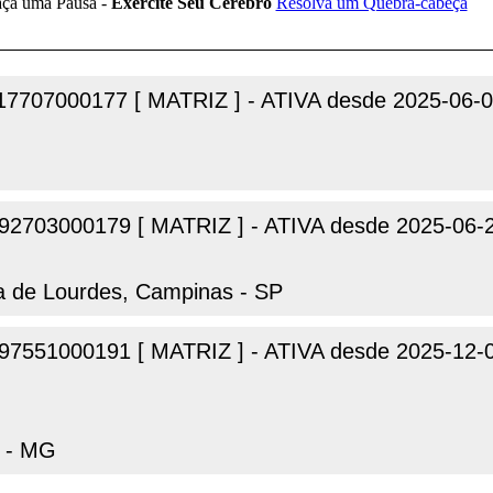
17707000177 [ MATRIZ ] - ATIVA desde 2025-06-
92703000179 [ MATRIZ ] - ATIVA desde 2025-06-
a de Lourdes, Campinas - SP
97551000191 [ MATRIZ ] - ATIVA desde 2025-12-
a - MG