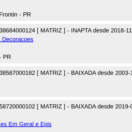
Frontin - PR
38684000124 [ MATRIZ ] - INAPTA desde 2018-11
a Decoracoes
 - PR
38587000182 [ MATRIZ ] - BAIXADA desde 2003-
G
58720000102 [ MATRIZ ] - BAIXADA desde 2019-
mes Em Geral e Epis