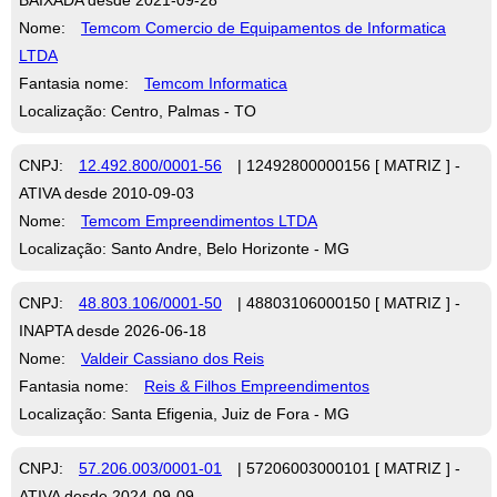
Nome:
Temcom Comercio de Equipamentos de Informatica
LTDA
Fantasia nome:
Temcom Informatica
Localização: Centro, Palmas - TO
CNPJ:
12.492.800/0001-56
| 12492800000156 [ MATRIZ ] -
ATIVA desde 2010-09-03
Nome:
Temcom Empreendimentos LTDA
Localização: Santo Andre, Belo Horizonte - MG
CNPJ:
48.803.106/0001-50
| 48803106000150 [ MATRIZ ] -
INAPTA desde 2026-06-18
Nome:
Valdeir Cassiano dos Reis
Fantasia nome:
Reis & Filhos Empreendimentos
Localização: Santa Efigenia, Juiz de Fora - MG
CNPJ:
57.206.003/0001-01
| 57206003000101 [ MATRIZ ] -
ATIVA desde 2024-09-09