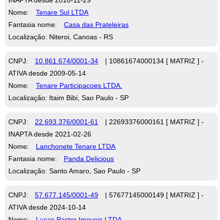
Nome:
Tenare Sul LTDA
Fantasia nome:
Casa das Prateleiras
Localização: Niteroi, Canoas - RS
CNPJ:
10.861.674/0001-34
| 10861674000134 [ MATRIZ ] -
ATIVA desde 2009-05-14
Nome:
Tenare Participacoes LTDA.
Localização: Itaim Bibi, Sao Paulo - SP
CNPJ:
22.693.376/0001-61
| 22693376000161 [ MATRIZ ] -
INAPTA desde 2021-02-26
Nome:
Lanchonete Tenare LTDA
Fantasia nome:
Panda Delicious
Localização: Santo Amaro, Sao Paulo - SP
CNPJ:
57.677.145/0001-49
| 57677145000149 [ MATRIZ ] -
ATIVA desde 2024-10-14
Nome:
Lucas Pastor Imoveis LTDA